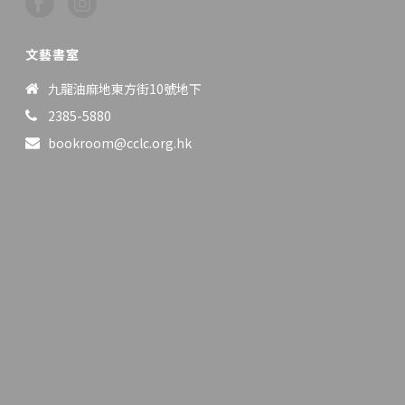
文藝書室
九龍油麻地東方街10號地下
2385-5880
bookroom@cclc.org.hk