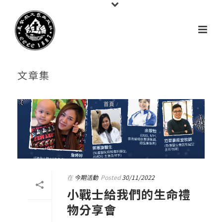
文章集
首頁
/
在
今期活動
Posted
30/11/2022
小戰士給我們的生命禮
物分享會