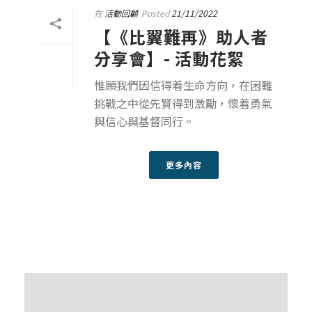
在
活動回顧
Posted
21/11/2022
【《比翼難再》助人者
分享會】- 活動花絮
惟願我們因信得着生命方向，在困難
挑戰之中從先賢得到激勵，懷着勇氣
與信心與基督同行。
更多內容