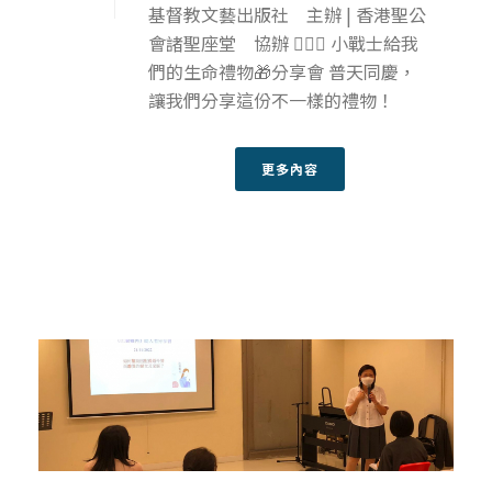
基督教文藝出版社 主辦 | 香港聖公
會諸聖座堂 協辦 🦸🏻‍♂️ 小戰士給我
們的生命禮物🎁分享會 普天同慶，
讓我們分享這份不一樣的禮物！
更多內容