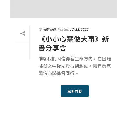
在
活動回顧
Posted
12/11/2022
《小小心靈做大事》新
書分享會
惟願我們因信得着生命方向，在困難
挑戰之中從先賢得到激勵，懷着勇氣
與信心與基督同行。
更多內容