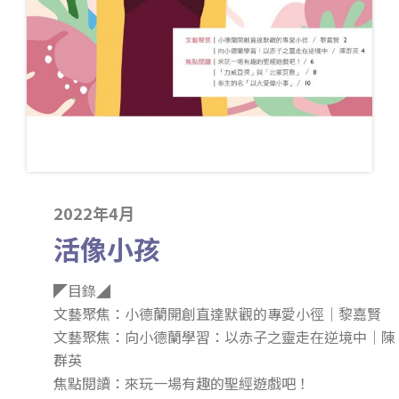
2022年4月
活像小孩
◤目錄◢
文藝聚焦：小德蘭開創直達默觀的專愛小徑｜黎嘉賢
文藝聚焦：向小德蘭學習：以赤子之靈走在逆境中｜陳
群英
焦點閱讀：來玩一場有趣的聖經遊戲吧！