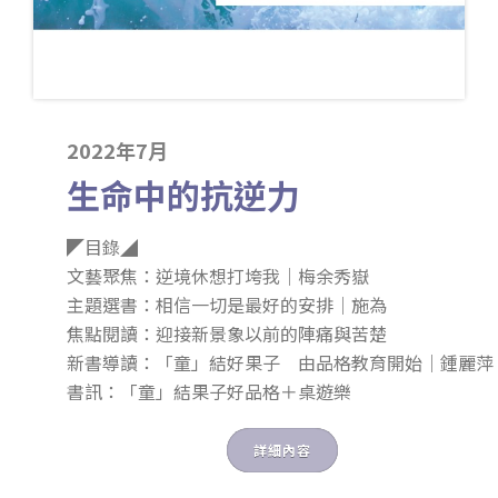
2022年7月
生命中的抗逆力
◤目錄◢
文藝聚焦：逆境休想打垮我｜梅余秀嶽
主題選書：相信一切是最好的安排｜施為
焦點閱讀：迎接新景象以前的陣痛與苦楚
新書導讀：「童」結好果子 由品格教育開始｜鍾麗萍
書訊：「童」結果子好品格＋桌遊樂
詳細內容