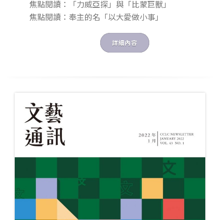
焦點閱讀：「力威亞探」與「比蒙巨獸」
焦點閱讀：奉主的名「以大愛做小事」
詳細內容