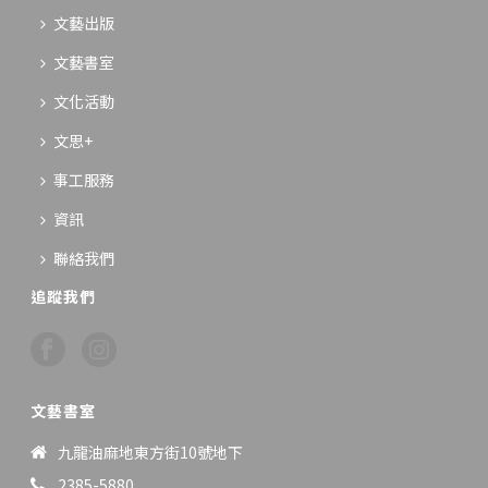
文藝出版
文藝書室
文化活動
文思+
事工服務
資訊
聯絡我們
追蹤我們
文藝書室
九龍油麻地東方街10號地下
2385-5880