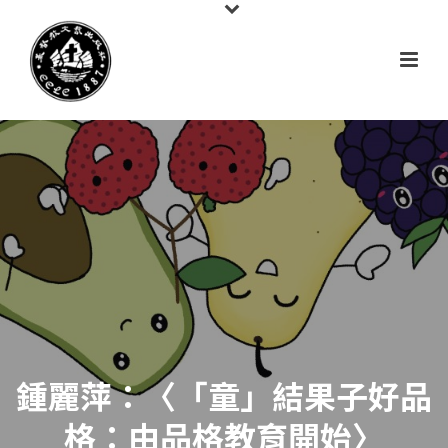
鍾麗萍：〈「童」結果子好品
格：由品格教育開始〉