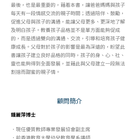
最後，也是最重要的，藉着本書，讓爸爸媽媽與孩子
每天有一段情感交流的親子時間；透過陪伴、鼓勵，
促進父母與孩子的溝通，能讓父母更多、更深地了解
及明白孩子。教養孩子品格並不是單方面能夠促成
的，而是透過雙向的溝通、交流，引導和培育孩子健
康成長。父母對於孩子的影響是最為深遠的，盼望此
書讓孩子建立良好品格的同時，孩子的身、心、社、
靈也能夠得到全面發展，並藉此與父母建立一段無法
割捨而甜蜜的親子情。
顧問簡介
鍾麗萍博士
．現任優質教師專業發展協會副主席
．前香港教育大學幼兒教育學系講師