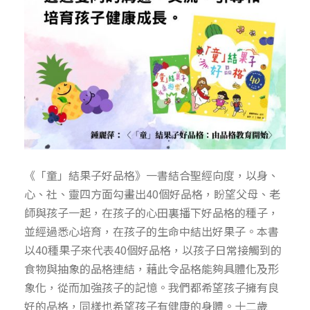
《「童」結果子好品格》一書結合聖經向度，以身、
心、社、靈四方面勾畫出40個好品格，盼望父母、老
師與孩子一起，在孩子的心田裏播下好品格的種子，
並經過悉心培育，在孩子的生命中結出好果子。本書
以40種果子來代表40個好品格，以孩子日常接觸到的
食物與抽象的品格連結，藉此令品格能夠具體化及形
象化，從而加強孩子的記憶。我們都希望孩子擁有良
好的品格，同樣也希望孩子有健康的身體。十二歲