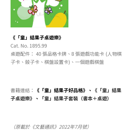
《「童」結果子桌遊樂》
Cat. No. 1895.99
桌遊配件： 40 張品格卡牌、8 張遊戲功能卡 (人物棋
子卡、骰子卡、棋盤設置卡)、一個遊戲棋盤
書籍連結：
《「童」結果子好品格》
、
《「童」結果
子桌遊樂》
、
「童」結果子套裝（書本＋桌遊）
（原載於《文藝通訊》
2022
年7
月號
）