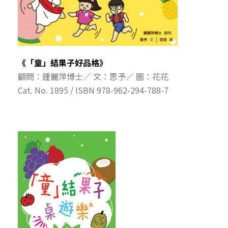
《「童」結果子好品格》
顧問：鍾麗萍博士／ 文：思予／ 圖：花花
Cat. No. 1895 / ISBN 978-962-294-788-7