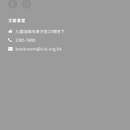
文藝書室
九龍油麻地東方街10號地下
2385-5880
bookroom@cclc.org.hk