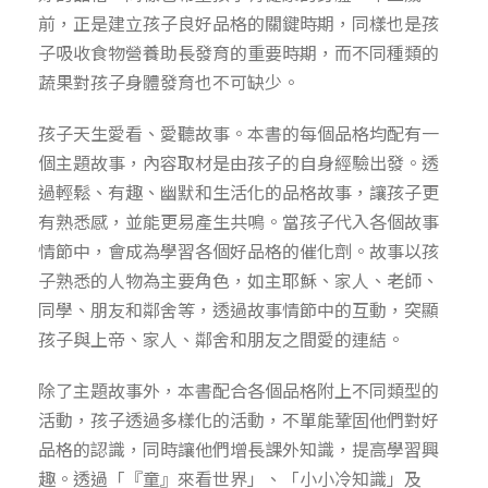
前，正是建立孩子良好品格的關鍵時期，同樣也是孩
子吸收食物營養助長發育的重要時期，而不同種類的
蔬果對孩子身體發育也不可缺少。
孩子天生愛看、愛聽故事。本書的每個品格均配有一
個主題故事，內容取材是由孩子的自身經驗出發。透
過輕鬆、有趣、幽默和生活化的品格故事，讓孩子更
有熟悉感，並能更易產生共鳴。當孩子代入各個故事
情節中，會成為學習各個好品格的催化劑。故事以孩
子熟悉的人物為主要角色，如主耶穌、家人、老師、
同學、朋友和鄰舍等，透過故事情節中的互動，突顯
孩子與上帝、家人、鄰舍和朋友之間愛的連結。
除了主題故事外，本書配合各個品格附上不同類型的
活動，孩子透過多樣化的活動，不單能鞏固他們對好
品格的認識，同時讓他們增長課外知識，提高學習興
趣。透過「『童』來看世界」、「小小冷知識」及