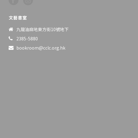
文藝書室
九龍油麻地東方街10號地下
2385-5880
bookroom@cclc.org.hk