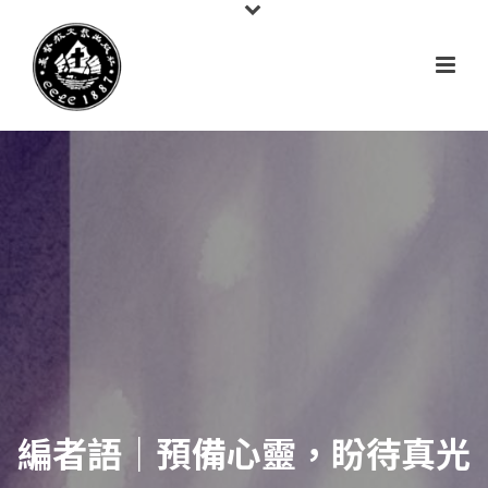
編者語｜預備心靈，盼待真光