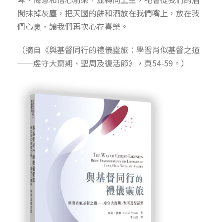
間抹掉灰塵，把天國的餅和酒放在我們嘴上，放在我
們心裏，讓我們再次心存喜樂。
（摘自《與基督同行的禮儀靈旅：學習肖似基督之道
──虔守大齋期、聖周及復活節》，頁54-59。）