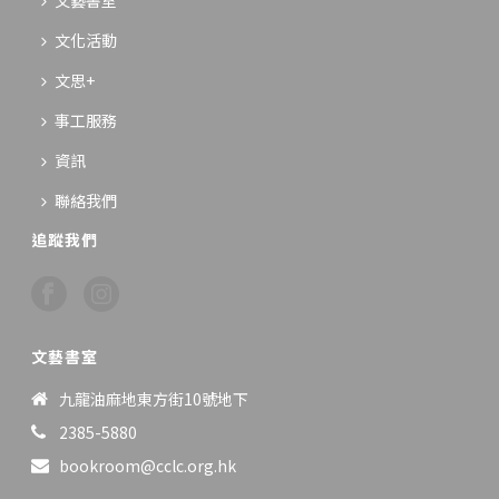
文藝書室
文化活動
文思+
事工服務
資訊
聯絡我們
追蹤我們
文藝書室
九龍油麻地東方街10號地下
2385-5880
bookroom@cclc.org.hk