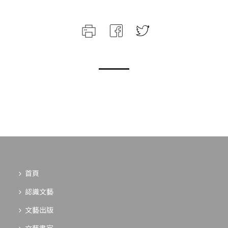
首頁
認識文藝
文藝出版