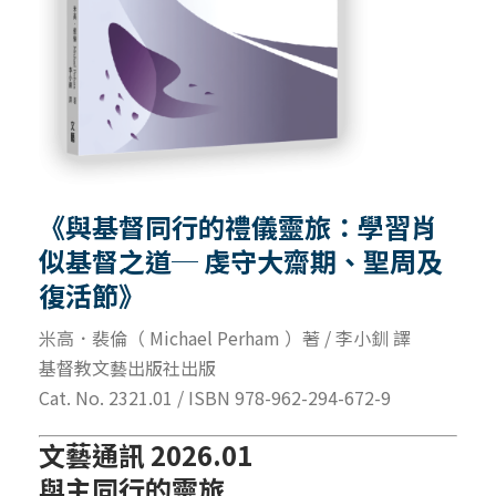
《與基督同行的禮儀靈旅：學習肖
似基督之道─ 虔守大齋期、聖周及
復活節》
米高．裴倫（ Michael Perham ）著 / 李小釧 譯
基督教文藝出版社出版
Cat. No. 2321.01 / ISBN 978-962-294-672-9
文藝通訊 2026.01
與主同行的靈旅