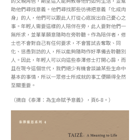
的父親角色，期望這人能夠教導他們如何生活，並幫
助他們尋找意義。他們尋找那些彷彿把意義「化成肉
身」的人，他們可以跟此人打從心底說出自己憂心之
事。年輕人需要這樣的人陪伴在旁，此人要對他們一
無所求，並單單願意隨時在旁聆聽。作為陪伴者，修
士也不會對自己有任何要求，不會嘗試去奪取、同
化、慫恿到訪的人，所以能夠隨時作好準備去聆聽別
人。因此，年輕人可以向這些泰澤修士打開心扉，而
且在現今這個世代，我們絕少有機會談論某些生命中
基本的事情，所以一眾修士所成就的事工便顯得全然
至關重要。
（摘自《泰澤：為生命賦予意義》，頁6-8。）