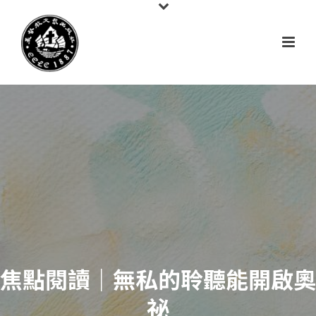
焦點閱讀｜無私的聆聽能開啟奧
祕