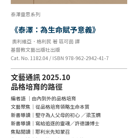
泰澤靈思系列
《泰澤：為生命賦予意義》
奧利維亞．格利民 著 區可茵 譯
基督教文藝出版社出版
Cat. No. 1182.04 / ISBN 978-962-2942-41-7
文藝通訊 2025.10
品格培育的路徑
編者語 ｜由內到外的品格培育
文藝聚焦｜從品格培育領略生命本質
新書導讀｜堅守為人父母的初心 ／梁玉嫻
新書導讀｜寫給追逐的靈魂／許德謙博士
焦點閱讀｜耶利米先知蒙召