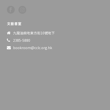
文藝書室
九龍油麻地東方街10號地下
2385-5880
bookroom@cclc.org.hk