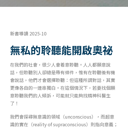
新書導讀 2025-10
無私的聆聽能開啟奧祕
在我們的社會，很少人會着意聆聽。人人都願意說
話，但聆聽別人卻總是帶有條件，惟有在聆聽後有機
會說話，他們才會選擇聆聽：但這種所謂對話，其實
更像各自的一連串獨白。在這個情況下，若要找個願
意聆聽我們的人傾訴，可能就只能夠找精神科醫生
了！
我們會探尋無意識的領域（unconscious），而超意
識的實在（reality of supraconscious）則指向意義；