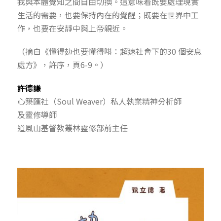
我與本體覺知之間自由切換。這意味着既要處理現實
生活的需要，也要保持內在的覺醒；既要在世界中工
作，也要在安靜中與上帝親近。
（摘自《懂得攰也要懂得唞：超速社會下的30 個安息
處方》，許序，頁6-9。）
許德謙
心築匯社（Soul Weaver）私人執業精神分析師
及靈修導師
道風山基督教叢林靈修部前主任