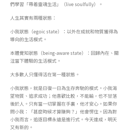
們學習「帶着靈魂生活」（live soulfully）。
人生其實有兩種狀態：
小我狀態（egoic state）：以外在成就和物質獲得為
導向的生活模式。
本體覺知狀態（being-aware state）：回歸內在、關
注當下體驗的生活模式。
大多數人只懂得活在第一種狀態。
小我狀態，就是日復一日為生存奔馳的模式。小我渴
望物質、追求成功；他喜歡比較，不能輸，也不甘落
後於人。只有當一切掌握在手裏，他才安心。如果你
問小我：「甚麼時候才算賺夠？」他會愣住。因為對
小我而言，追逐目標永遠是進行式。今天達成，明天
又有新的。