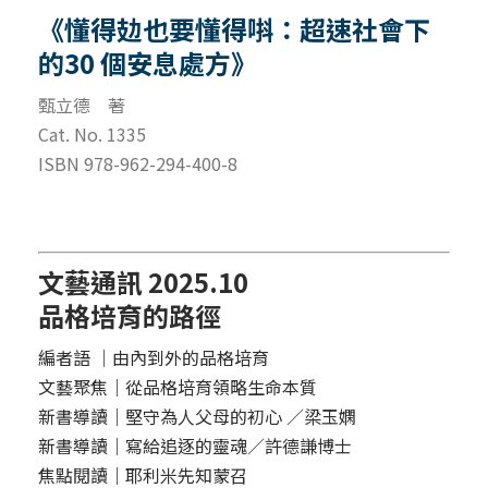
《懂得攰也要懂得唞：超速社會下
的30 個安息處方》
甄立德 著
Cat. No. 1335
ISBN 978-962-294-400-8
文藝通訊 2025.10
品格培育的路徑
編者語 ｜由內到外的品格培育
文藝聚焦｜從品格培育領略生命本質
新書導讀｜堅守為人父母的初心 ／梁玉嫻
新書導讀｜寫給追逐的靈魂／許德謙博士
焦點閱讀｜耶利米先知蒙召