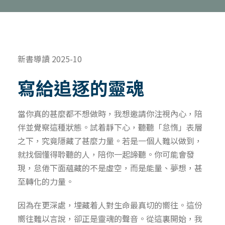
新書導讀 2025-10
寫給追逐的靈魂
當你真的甚麼都不想做時，我想邀請你注視內心，陪
伴並覺察這種狀態。試着靜下心，聽聽「怠惰」表層
之下，究竟隱藏了甚麼力量。若是一個人難以做到，
就找個懂得聆聽的人，陪你一起諦聽。你可能會發
現，怠倦下面蘊藏的不是虛空，而是能量、夢想，甚
至轉化的力量。
因為在更深處，埋藏着人對生命最真切的嚮往。這份
嚮往難以言說，卻正是靈魂的聲音。從這裏開始，我