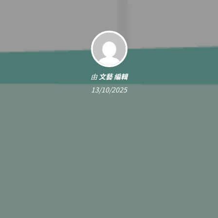
由
文藝 編輯
13/10/2025