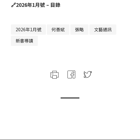
🔗
2026年1月號 – 目錄
2026年1月號
何善斌
張略
文藝通訊
新書導讀