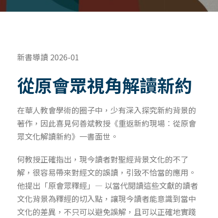
新書導讀 2026-01
從原會眾視角解讀新約
在華人教會學術的圈子中，少有深入探究新約背景的
著作，因此喜見何善斌教授《重返新約現場︰從原會
眾文化解讀新約》一書面世。
何教授正確指出，現今讀者對聖經背景文化的不了
解，很容易帶來對經文的誤讀，引致不恰當的應用。
他提出「原會眾釋經」— 以當代閱讀這些文獻的讀者
文化背景為釋經的切入點，讓現今讀者能意識到當中
文化的差異，不只可以避免誤解，且可以正確地實踐