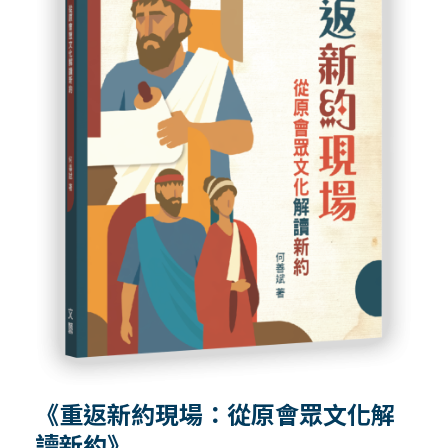
《重返新約現場：從原會眾文化解
讀新約》