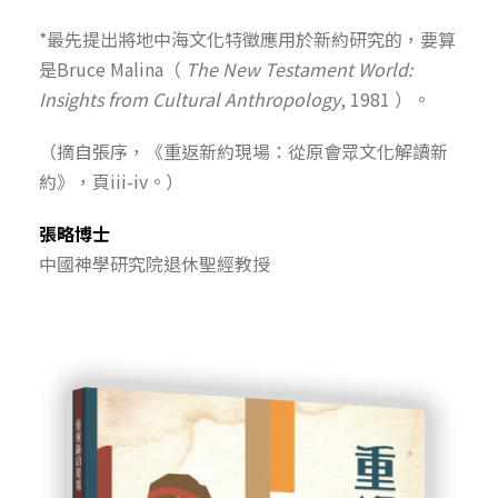
*最先提出將地中海文化特徵應用於新約研究的，要算
是Bruce Malina（
The New Testament World:
Insights from Cultural Anthropology
, 1981 ）。
（摘自張序，《重返新約現場：從原會眾文化解讀新
約》，頁iii-iv。）
張略博士
中國神學研究院退休聖經教授