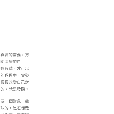
己真實的需要，方
個更深層的自
透過聆聽，才可以
聽的過程中，會發
，慢慢改變自己對
要的，就是聆聽。
需要一個對象─能
解決的，是怎樣走