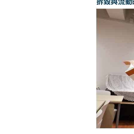
拆毀與流動