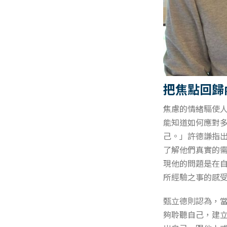
把焦點回歸
焦慮的情緒驅使
能知道如何應對
己。」許德謙指
了解他們真實的
現他的問題是在
所經驗之事的感
甄立德則認為，
夠聆聽自己，建