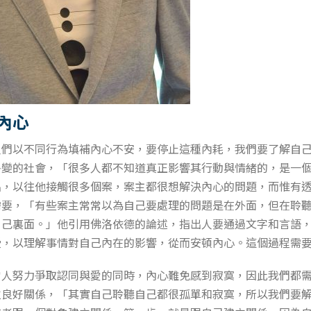
內心
人們以不同行為填補內心不安，要停止這種內耗，我們要了解自
多變的社會，「很多人都不知道真正影響其行動與情緒的，是一
出，以往他接觸很多個案，案主都很想解決內心的問題，而惟有
需要，「有些案主常常以為自己要處理的問題是在外面，但在聆
自己裏面。」他引用佛洛依德的論述，指出人要通過文字和言語
受，以理解事情對自己內在的影響，從而安頓內心。這個過程需
當人努力爭取認同與愛的同時，內心難免感到寂寞，因此我們都
立良好關係，「其實自己聆聽自己都很孤單和寂寞，所以我們要