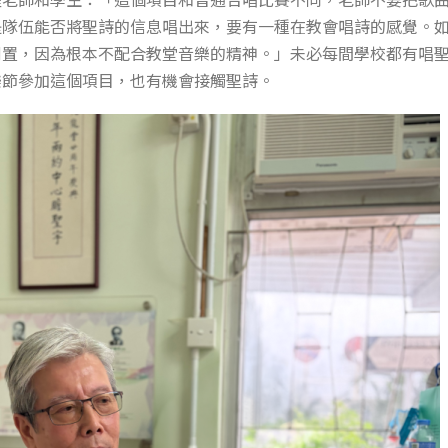
是隊伍能否將聖詩的信息唱出來，要有一種在教會唱詩的感覺。
倒置，因為根本不配合教堂音樂的精神。」未必每間學校都有唱
樂節參加這個項目，也有機會接觸聖詩。