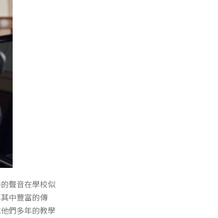
樂的聲音在學校似
享其中豐富的傳
述他們多年的教學