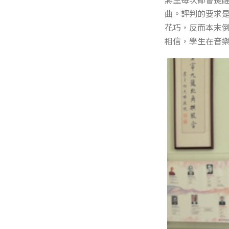
曲。評判的要求
花巧，反而本末
相信，學生在音