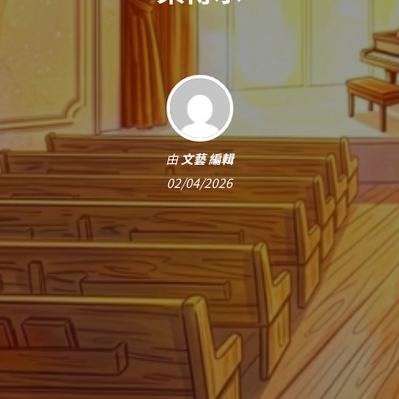
由
文藝 編輯
02/04/2026