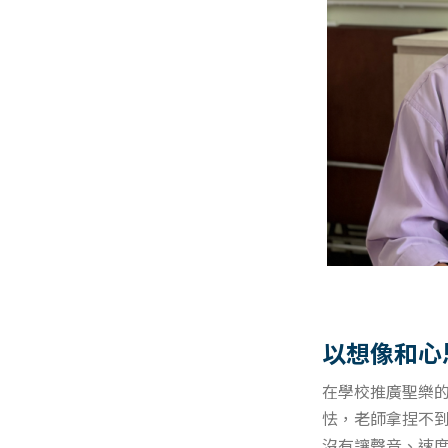
以想像和心
在學校推廣聖樂
怯，老師拿捏不
沒有讓聲音、速