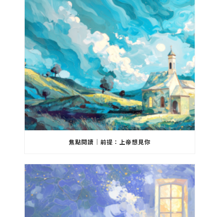
焦點閱讀｜前提：上帝想見你