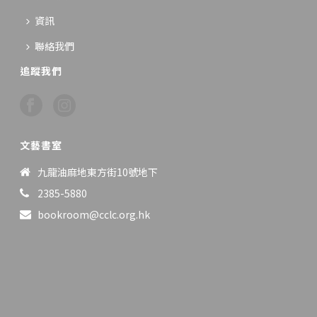
資訊
聯絡我們
追蹤我們
文藝書室
九龍油麻地東方街10號地下
2385-5880
bookroom@cclc.org.hk