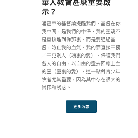
華人教會甚麼重要啟
示？
潘霍華的基督論提醒我們，基督在你
我中間，是我們的中保，我的靈魂不
是直接進到你那裏，而是要通過基
督，防止我的血氣、我的罪直接干擾
／干犯別人（魂裏的愛），保護我們
各人的自由，以自由的靈去回應上主
的靈（靈裏的愛），這一點對青少年
牧者尤其重要，因為其中存在很大的
試探和誘惑。
更多內容