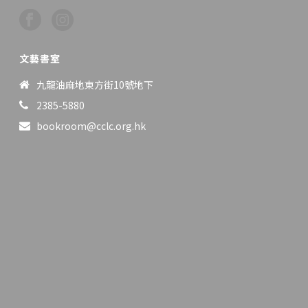
文藝書室
九龍油麻地東方街10號地下
2385-5880
bookroom@cclc.org.hk