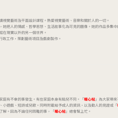
讀視覺藝術及平面設計課程。熱愛視覺藝術、音樂和關於人的一切。
，她把人的情感、哲學思想、生活故事化為可見的圖像。她的作品多集中
掘在現實以外的另一個世界。
與藝術行政工作，策劃藝術項目及戲劇製作。
家庭有不幸的事發生。有些家庭本身有點兒不同。「
暖心帖
」為大家帶來
、小遊戲、短詩或兒歌。同時附載給予成人的資訊，以及動人的見證或「
了解。因為不論任何困難的事，「
暖心帖
」總會幫上忙。