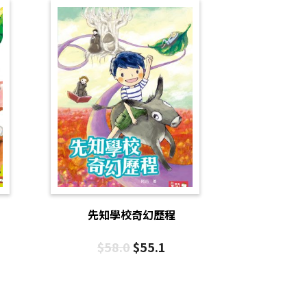
先知學校奇幻歷程
$
58.0
$
55.1