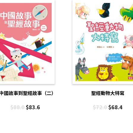
中國故事到聖經故事（二）
聖經動物大特寫
$
88.0
$
83.6
$
72.0
$
68.4