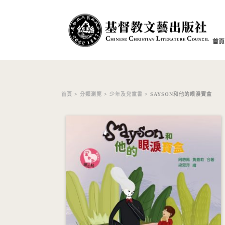
首頁
首頁
>
分類瀏覽
>
少年及兒童書
> SAYSON和他的眼淚寶盒