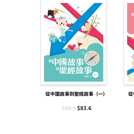
從中國故事到聖經故事（一）
從
$
88.0
$
83.6