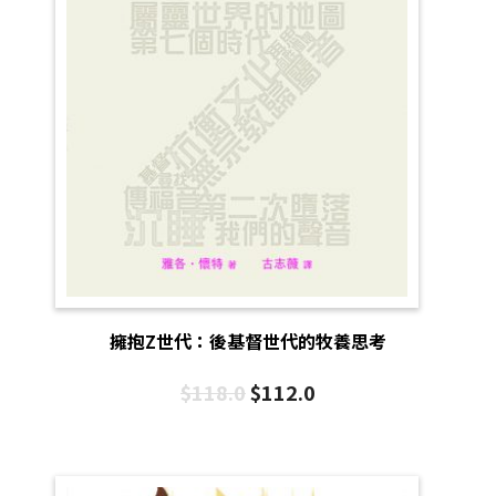
擁抱Z世代：後基督世代的牧養思考
$
118.0
$
112.0