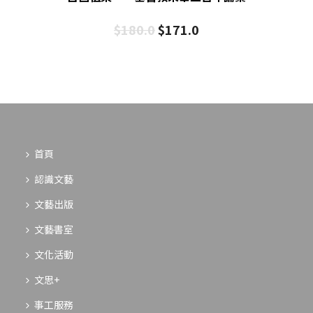
$
180.0
$
171.0
首頁
認識文藝
文藝出版
文藝書室
文化活動
文思+
事工服務