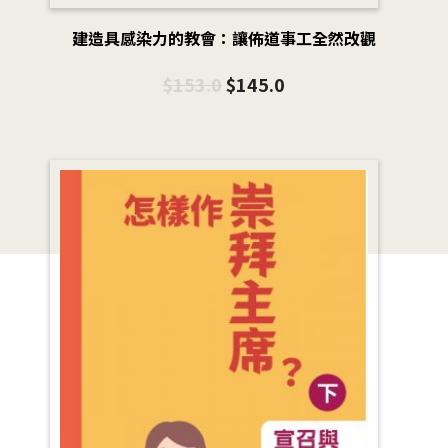
建造具感染力的教會：讓佈道事工全然改觀
$
153.0
$
145.0