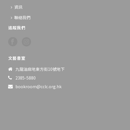
資訊
聯絡我們
追蹤我們
文藝書室
九龍油麻地東方街10號地下
2385-5880
bookroom@cclc.org.hk