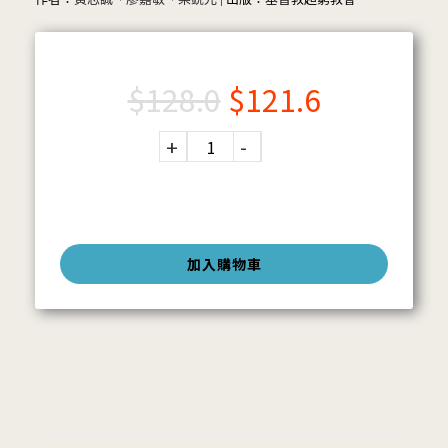
$
128.0
$
121.6
加入購物車