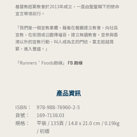
基督教超窮教會於2013年成立，一直由聖靈賜下的使命
宣言帶領前行。
「我們是一個宣教羣體，藉着在餐廳建立教會，向社區
宣教，在街頭或公園傳福音，建立無牆教會，並參與香
港以外的宣教行動，叫人成為主的門徒，靠主超越貧
窮，進入豐盛。」
「Runners＇Foods跑緣」
FB 跑緣
產品資訊
ISBN：
978-988-76960-2-5
貨號：
169-7138.03
規格：
平裝 / 135頁 / 14.8 x 21.0 cm / 0.19kg
/ 初版