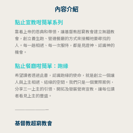
內容介紹
點止宣教咁簡單系列
靠着上帝的恩典和帶領，讓基督教超窮教會建立無牆教
會，創立養生跑、營運餐廳的方式來接觸祂要尋找的
人。每一趟相遇、每一次服侍，都是見證神、認識神的
機會。
點止餐廳咁簡單：跑緣
希望讀者透過此書，認識跑緣的使命，就是創立一個讓
人與上主相遇、結緣的空間。我們只是一個實際案例，
分享三一上主的引領、開拓及發展營商宣教，讓每位讀
者看見上主的豐盛。
——————————
基督教超窮教會