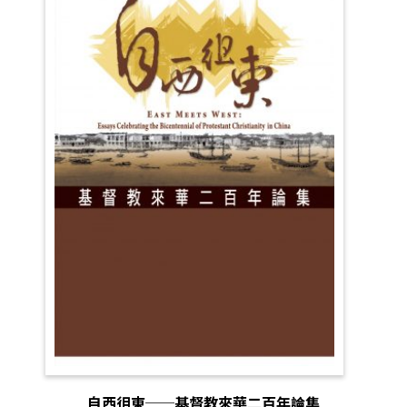
自西徂東──基督教來華二百年論集