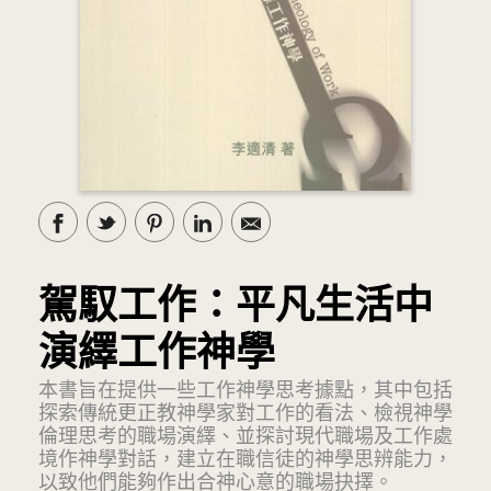
駕馭工作：平凡生活中
演繹工作神學
本書旨在提供一些工作神學思考據點，其中包括
探索傳統更正教神學家對工作的看法、檢視神學
倫理思考的職場演繹、並探討現代職場及工作處
境作神學對話，建立在職信徒的神學思辨能力，
以致他們能夠作出合神心意的職場抉擇。