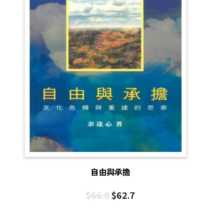
自由與承擔
$
66.0
$
62.7