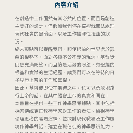
內容介紹
在創造中工作固然有其必然的位置，而且是創造
主美好的設計，但假如我們停在這裡就無法處理
現代社會的黑暗面，以及工作被罪性扭曲的狀
況。
終末觀點可以提醒我們，即使眼前的世界處於罪
惡的權勢下，面對各種不公不義的現況，基督徒
仍然充滿盼望，而且這是活潑的盼望，有聖經的
根基和實際的生活經歷，讓我們可以在等待的日
子見證上帝的工作和掌權。
因此，基督徒即使在期待之中，也可以勇敢地踐
行上帝的話，在其中體會上帝的真實和同在。
本書旨在提供一些工作神學思考據點，其中包括
探索傳統更正教神學家對工作的看法、檢視神學
倫理思考的職場演繹、並探討現代職場及工作處
境作神學對話，建立在職信徒的神學思辨能力，