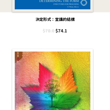
決定形式：宣講的結構
$
78.0
$
74.1