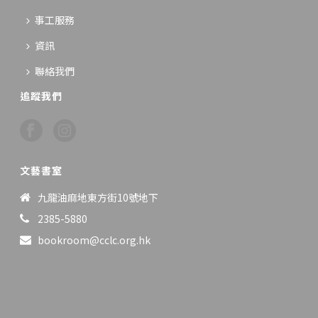
事工服務
資訊
聯絡我們
追蹤我們
文藝書室
九龍油麻地東方街10號地下
2385-5880
bookroom@cclc.org.hk