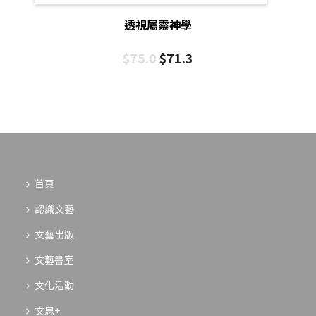
透視屬靈神學
$
75.0
$
71.3
首頁
認識文藝
文藝出版
文藝書室
文化活動
文思+