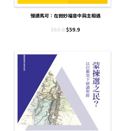
慢讀馬可：在微妙福音中與主相遇
$
63.0
$
59.9