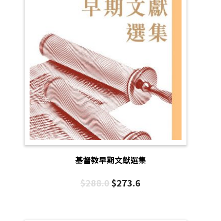
基督教早期文獻選集
$
288.0
$
273.6