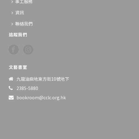
事工服務
資訊
聯絡我們
追蹤我們
文藝書室
九龍油麻地東方街10號地下
2385-5880
bookroom@cclc.org.hk