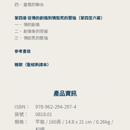
四、 靈婚的聯合
第四章 從情的創傷到情如死的堅強（第四至六幕）
一、 情的創傷
二、 創傷後的突破
三、 情如死的堅強
參考書目
雅歌（聖經新譯本）
產品資訊
ISBN：
978-962-294-297-4
貨號：
0818.01
規格：
平裝 / 160頁 / 14.8 x 21 cm / 0.26kg /
初版