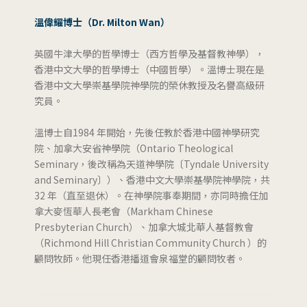
溫偉耀博士（Dr. Milton Wan）
英國牛津大學的哲學博士（西方哲學及基督教神學），
香港中文大學的哲學博士（中國哲學）。溫博士現在是
香港中文大學崇基學院神學院的榮休教授及名譽高級研
究員。
溫博士自1984 年開始，先後任教於香港中國神學研究
院、加拿大安省神學院（Ontario Theological
Seminary，後改稱為天道神學院〔Tyndale University
and Seminary〕）、香港中文大學崇基學院神學院，共
32 年（直至退休）。在神學院事奉期間，亦同時擔任加
拿大麥恆華人長老會（Markham Chinese
Presbyterian Church）、加拿大城北華人基督教會
（Richmond Hill Christian Community Church ）的
顧問牧師。他現任香港播道會泉福堂的顧問牧者。