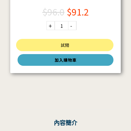
$
96.0
$
91.2
試閱
加入購物車
內容簡介