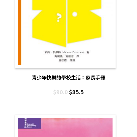
青少年快樂的學校生活：家長手冊
$
90.0
$
85.5