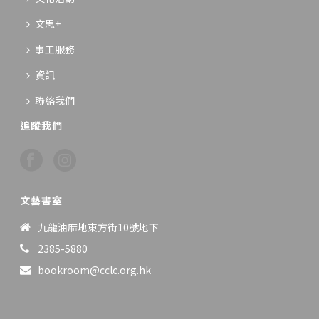
文思+
事工服務
資訊
聯絡我們
追蹤我們
文藝書室
九龍油麻地東方街10號地下
2385-5880
bookroom@cclc.org.hk