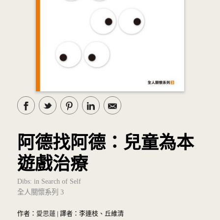
阿德找阿德：兒童為本
遊戲治療
Dibs: in Search of Self
全人關懷系列 3
作者：
愛思蓮
| 譯者：李連枝、丘維清