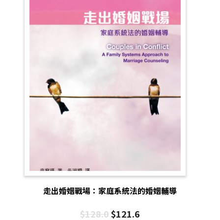
走出婚姻戰場：家庭系統法的婚姻輔導
$
128.0
$
121.6