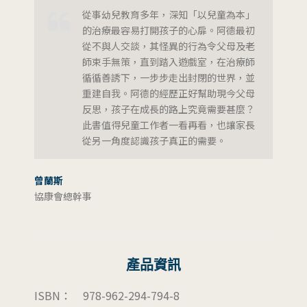
從事幼兒教育多年，深知「以兒童為本」
的治療最容易打開孩子的心扉。阿德最初
從不與人交談，其怪異的行為令父母及老
師束手無策，直到踏入遊戲室，在治療師
循循善誘下，一步步走出封閉的世界，並
重建自我。阿德的經歷正好幫助現今父母
反思，孩子在成長的路上究竟需要甚麼？
此書值得兒童工作者一看再看，也讓家長
從另一角度認識孩子真正的需要。
曾蘭斯
協康會總幹事
產品資訊
ISBN：
978-962-294-794-8