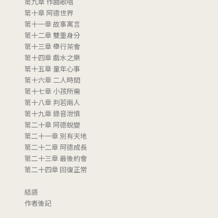
第九章 作曲歌唱
第十章 阿德世界
第十一章 故事寓言
第十二章 雙重身分
第十三章 舉行茶會
第十四章 戲水之樂
第十五章 童年心事
第十六章 二人時間
第十七章 小孩所需
第十八章 判若兩人
第十九章 錄音泄憤
第二十章 阿德蛻變
第二十一章 別有天地
第二十二章 阿德成長
第二十三章 最後約會
第二十四章 回復正常
結語
作者後記