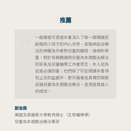
推薦
一般讀者可透過本書深入了解一個情緒受
創傷的小孩子的內心世界，並吸納這治療
法的神髓及作者對兒童的關懷、接納和尊
重。對於有興趣運用兒童為本遊戲治療法
的家長及兒童輔導工作者而言，本人認為
這是必讀的書；他們除了可從閱讀本書得
到上述的益處外，更可藉着這真實的個案
認識兒童為本遊戲治療法，並見證其感人
的成效。
劉雪霞
美國北德薩斯大學教育碩士（主修輔導學）
兒童為本遊戲治療法專家