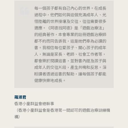
每一個孩子都有自己內心的世界。在成長
過程中，他們如何與這個充滿成年人、光
怪陸離的世界接壤及交往，往往需要很多
適應。《阿德找阿德》是「遊戲治療法」
的經典著作，本會專業的註冊遊戲治療師
都不約而同告訴我，這是她們奉為必讀的
書。我相信每位愛孩子、關心孩子的成年
人，無論是家長、老師、社會工作者等，
都會樂於閱讀這書，並對書內提及孩子與
成年人的交往片段，產生共鳴和反思。深
盼讀者透過這書的幫助，讓每個孩子都能
健康快樂地成長。
羅淑君
香港小童群益會總幹事
（香港小童群益會是香港第一間認可的遊戲治療訓練機
構）