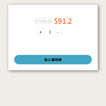
$
96.0
$
91.2
加入購物車