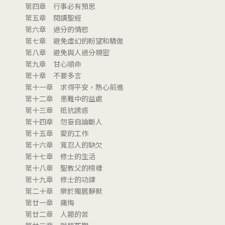
第四章 行事必有預思
第五章 閱讀聖經
第六章 過分的情慾
第七章 避免虛幻的盼望和驕傲
第八章 避免與人過分親密
第九章 甘心順命
第十章 不要多言
第十一章 求得平安，熱心前進
第十二章 患難中的益處
第十三章 抵抗誘惑
第十四章 勿妄自論斷人
第十五章 愛的工作
第十六章 寬忍人的缺欠
第十七章 修士的生活
第十八章 聖教父的榜樣
第十九章 修士的功課
第二十章 樂於獨居靜默
第廿一章 痛悔
第廿二章 人類的苦