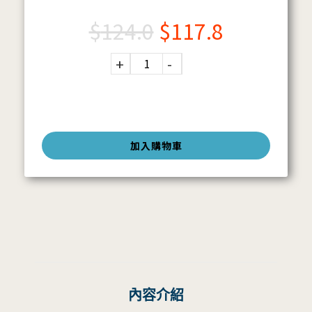
$
124.0
$
117.8
加入購物車
內容介紹