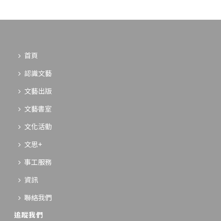
首頁
認識文藝
文藝出版
文藝書室
文化活動
文思+
事工服務
資訊
聯絡我們
追蹤我們