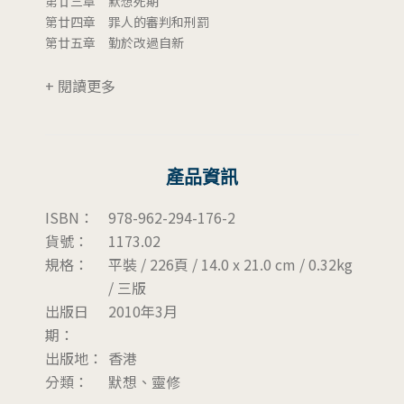
第廿三章 默想死期
第廿四章 罪人的審判和刑罰
第廿五章 勤於改過自新
+ 閱讀更多
產品資訊
ISBN：
978-962-294-176-2
貨號：
1173.02
規格：
平裝 / 226頁 / 14.0 x 21.0 cm / 0.32kg
/ 三版
出版日
2010年3月
期：
出版地：
香港
分類：
默想、靈修