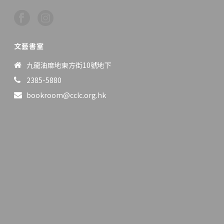
文藝書室
九龍油麻地東方街10號地下
2385-5880
bookroom@cclc.org.hk