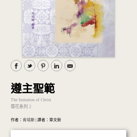
遵主聖範
The Imitation of Christ
靈花系列 2
作者：
肯培斯
| 譯者：章文新