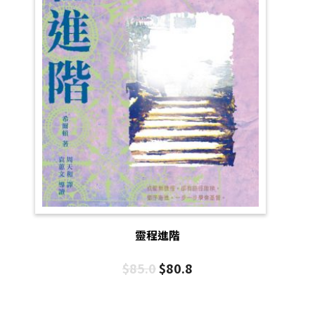
靈程進階
$
85.0
$
80.8