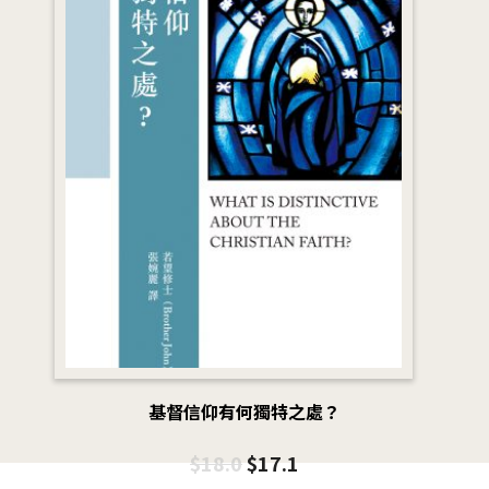
基督信仰有何獨特之處？
$
18.0
$
17.1