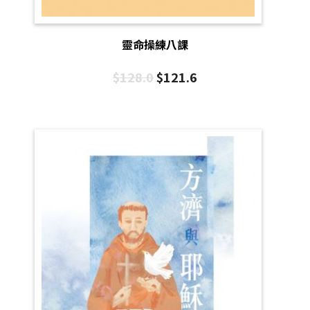
靈命操練八課
$
128.0
$
121.6