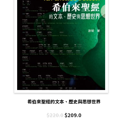
希伯來聖經的文本、歷史與思想世界
$
220.0
$
209.0