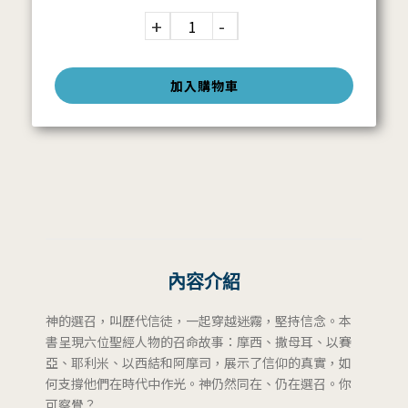
加入購物車
內容介紹
神的選召，叫歷代信徒，一起穿越迷霧，堅持信念。本
書呈現六位聖經人物的召命故事：摩西、撒母耳、以賽
亞、耶利米、以西結和阿摩司，展示了信仰的真實，如
何支撐他們在時代中作光。神仍然同在、仍在選召。你
可察覺？