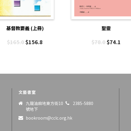
基督教要義 (上冊)
聖靈
$
165.0
$
156.8
$
78.0
$
74.1
文藝書室
九龍油麻地東方街10
2385-5880
號地下
bookroom@cclc.org.hk