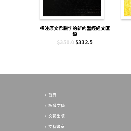
標注原文希臘字的新約聖經經文匯
編
$
350.0
$
332.5
首頁
認識文藝
文藝出版
文藝書室