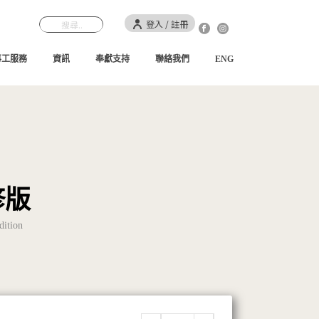
登入 / 註冊
事工服務
資訊
奉獻支持
聯絡我們
ENG
修版
dition