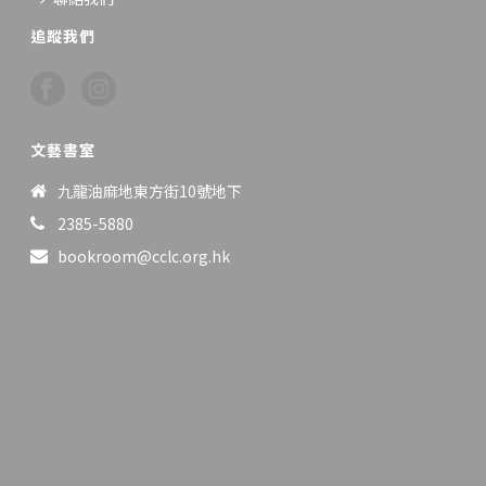
追蹤我們
文藝書室
九龍油麻地東方街10號地下
2385-5880
bookroom@cclc.org.hk