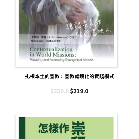
扎根本土的宣教：宣教處境化的實踐模式
$
230.0
$
219.0