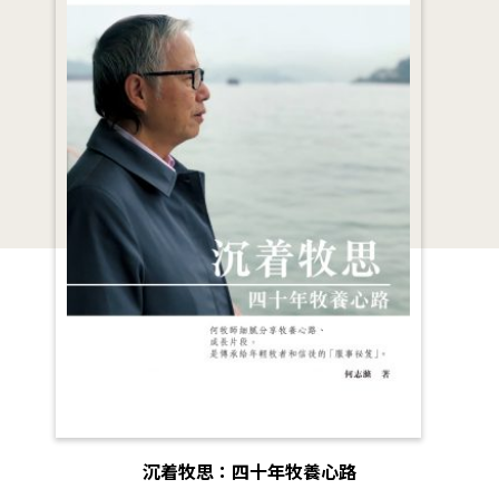
沉着牧思：四十年牧養心路