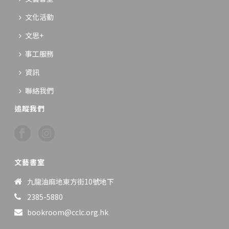
文化活動
文思+
事工服務
資訊
聯絡我們
追蹤我們
文藝書室
九龍油麻地東方街10號地下
2385-5880
bookroom@cclc.org.hk