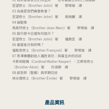
若望修士（Brother John）著 黎珺瑜 譯
03 為甚麼我們需要教會？
若望修士（Brother John）著 張婉麗 譯
04 論聖像
馬青然修士（Brother Jean-Marc）著 黎珺瑜 譯
05 啟示錄今日還有何啟示？
若望修士（Brother John）著 羅喬匡 譯
06 基督是分裂的嗎？
福航思修士（Brother François）著 黎珺瑜 譯
07 泰澤團體創始人羅哲弟兄：兩篇生命的訪談
卡斯柏樞機（Cardinal Walter Kasper）、艾樂思修士
（Brother Alois）著 何淑卿 譯
08 感恩祭（聖餐）與早期信徒
埃米爾修士（Brother Émile）著 黎珺瑜 譯
產品資訊