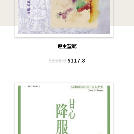
遵主聖範
$
124.0
$
117.8