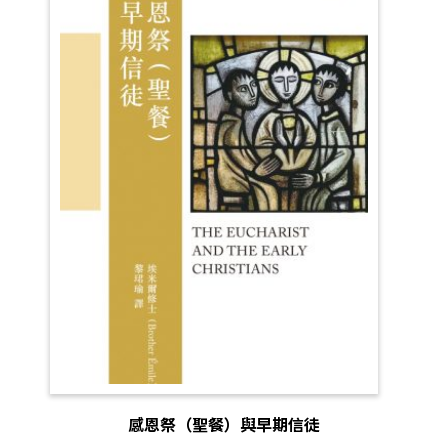
感恩祭（聖餐）與早期信徒