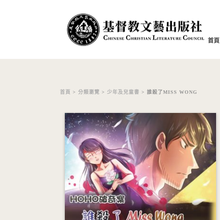
首頁
首頁
>
分類瀏覽
>
少年及兒童書
> 誰殺了MISS WONG