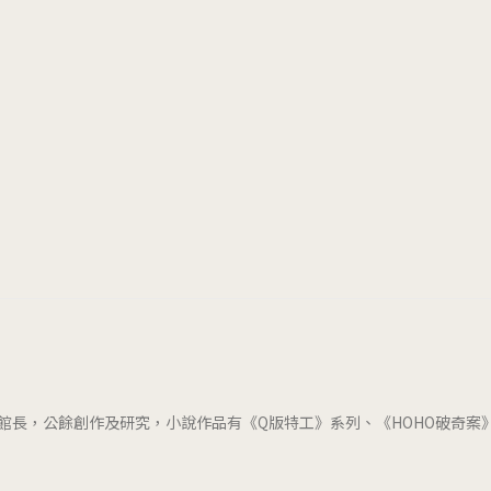
館長，公餘創作及研究，小說作品有《Q版特工》系列、《HOHO破奇案