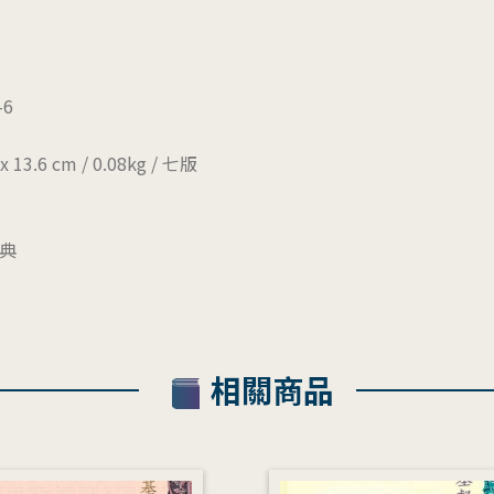
-6
x 13.6 cm / 0.08kg / 七版
典
相關商品