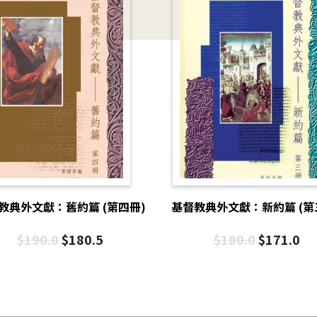
教典外文獻：舊約篇 (第四冊)
基督教典外文獻：新約篇 (第
$
190.0
$
180.5
$
180.0
$
171.0