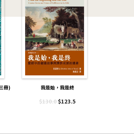
三冊)
我是始，我是終
$
130.0
$
123.5