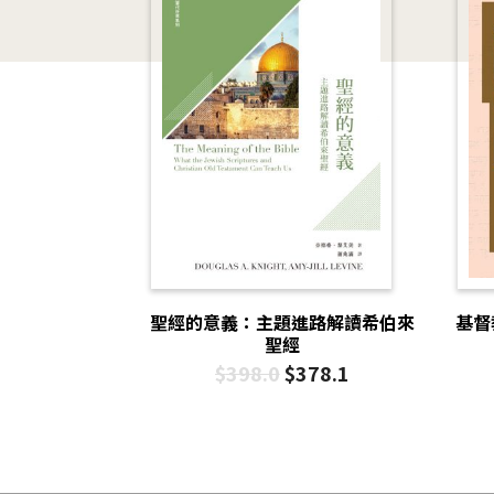
聖經的意義：主題進路解讀希伯來
基督
聖經
$
398.0
$
378.1