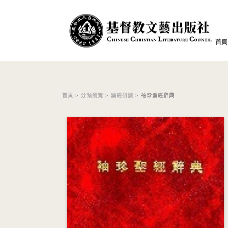
首頁
首頁
>
分類瀏覽
>
聖經研讀
> 袖珍聖經辭典