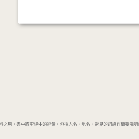
料之用。書中將聖經中的辭彙，包括人名、地名、常見的詞語作簡要淺明