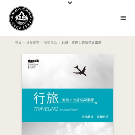
首頁
>
分類瀏覽
>
信徒生活
> 行旅：客途上的信仰與羣體