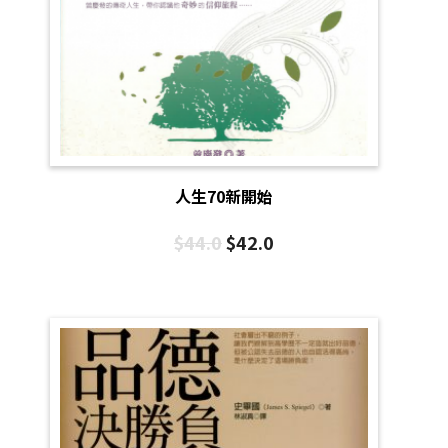
人生70新開始
$
44.0
$
42.0