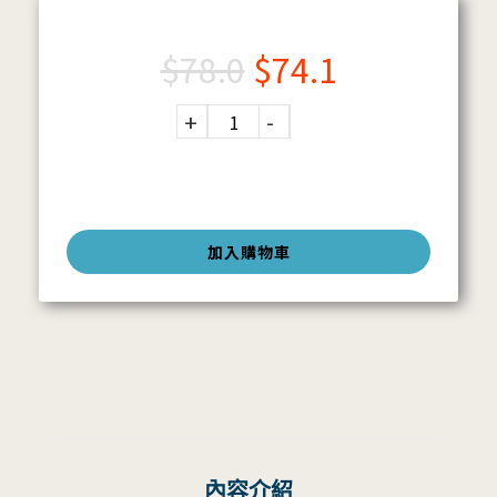
$
78.0
$
74.1
加入購物車
內容介紹