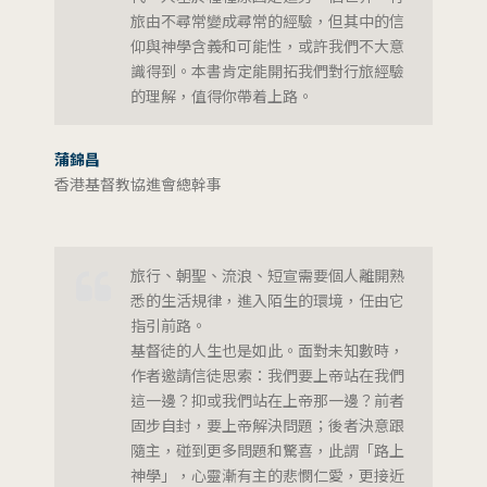
旅由不尋常變成尋常的經驗，但其中的信
仰與神學含義和可能性，或許我們不大意
識得到。本書肯定能開拓我們對行旅經驗
的理解，值得你帶着上路。
蒲錦昌
香港基督教協進會總幹事
旅行、朝聖、流浪、短宣需要個人離開熟
悉的生活規律，進入陌生的環境，任由它
指引前路。
基督徒的人生也是如此。面對未知數時，
作者邀請信徒思索：我們要上帝站在我們
這一邊？抑或我們站在上帝那一邊？前者
固步自封，要上帝解決問題；後者決意跟
隨主，碰到更多問題和驚喜，此謂「路上
神學」，心靈漸有主的悲憫仁愛，更接近