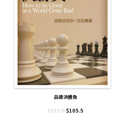
品德決勝負
$
111.0
$
105.5