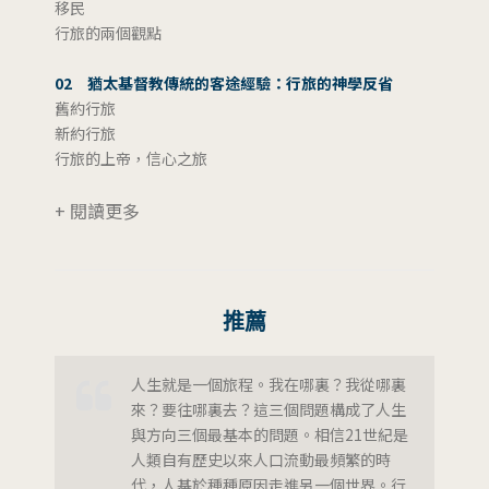
移民
行旅的兩個觀點
02 猶太基督教傳統的客途經驗：行旅的神學反省
舊約行旅
新約行旅
行旅的上帝，信心之旅
+ 閱讀更多
推薦
人生就是一個旅程。我在哪裏？我從哪裏
來？要往哪裏去？這三個問題構成了人生
與方向三個最基本的問題。相信21世紀是
人類自有歷史以來人口流動最頻繁的時
代，人基於種種原因走進另一個世界。行