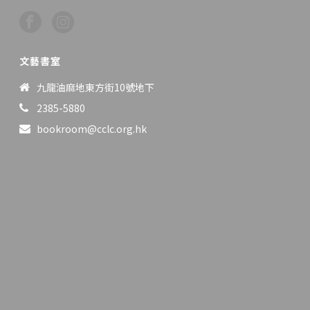
文藝書室
九龍油麻地東方街10號地下
2385-5880
bookroom@cclc.org.hk