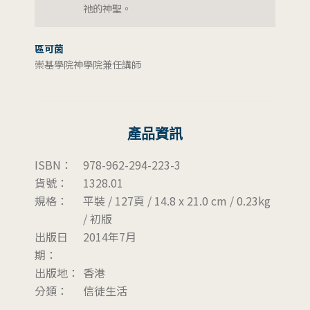
祂的神聖。
區可茵
崇基學院神學院兼任講師
產品資訊
ISBN：
978-962-294-223-3
貨號：
1328.01
規格：
平裝 / 127頁 / 14.8 x 21.0 cm / 0.23kg
/ 初版
出版日
2014年7月
期：
出版地：
香港
分類：
信徒生活