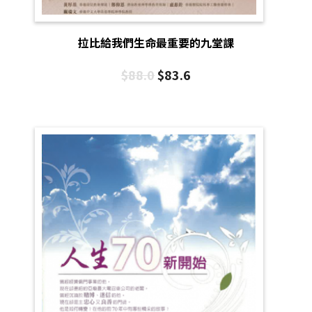
拉比給我們生命最重要的九堂課
$
88.0
$
83.6