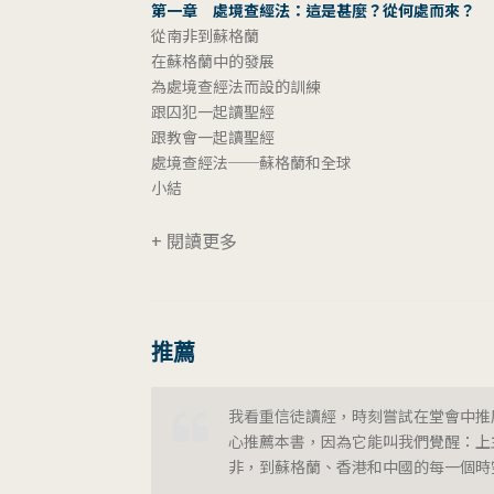
第一章 處境查經法：這是甚麼？從何處而來？
從南非到蘇格蘭
在蘇格蘭中的發展
為處境查經法而設的訓練
跟囚犯一起讀聖經
跟教會一起讀聖經
處境查經法──蘇格蘭和全球
小結
+ 閱讀更多
推薦
我看重信徒讀經，時刻嘗試在堂會中推
心推薦本書，因為它能叫我們覺醒：上
非，到蘇格蘭、香港和中國的每一個時