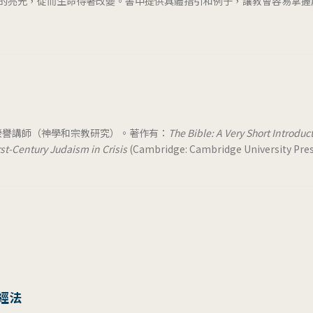
的亮光，從而生命得著改變。書中提供具體指引和例子，讓教會容易掌握
gow）榮譽講師（神學和宗教研究）。著作有：
The Bible: A Very Short Introduc
rst-Century Judaism in Crisis
(Cambridge: Cambridge University Pre
經法