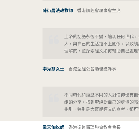
陳衍昌法政牧師
香港讀經會理事會主席
上帝的話語永恆不變，適切任何世代，
人，與自己的生活拉不上關係，以致讀
理解的，並探索經文如何幫助自己處理
李秀芬女士
香港聖經公會助理總幹事
不同時代和經歷不同的人對信仰也有他
組的分享，找到聖經對自己的處境的亮
指引，特別是大齋期經文的查考，都可
袁天佑牧師
香港循道衛理聯合教會會長