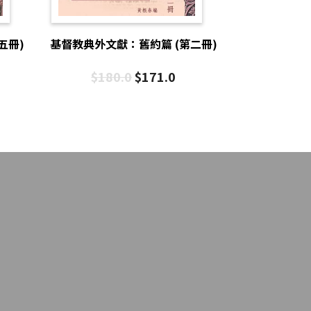
五冊)
基督教典外文獻：舊約篇 (第二冊)
$
180.0
$
171.0