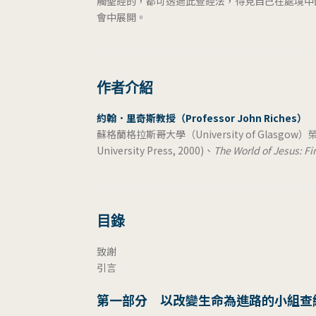
觸聖經的，都可透過此查經法，得見自己在處境中
會中展開。
作者介紹
約翰．里奇斯教授（Professor John Riches）
蘇格蘭格拉斯哥大學（University of Glas
University Press, 2000)、
The World of Jesus: Fi
目錄
致謝
引言
第一部分 以改變生命為進路的小組查