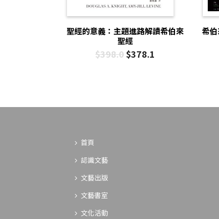
聖經的意義：主題進路解讀希伯來
希伯
聖經
$
398.0
$
378.1
首頁
認識文藝
文藝出版
文藝書室
文化活動