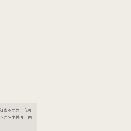
和實不易為。我衷
不論在南美洲、南