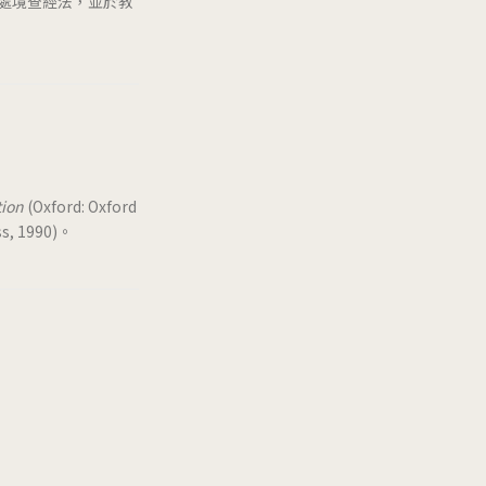
處境查經法，並於教
tion
(Oxford: Oxford
ss, 1990)。