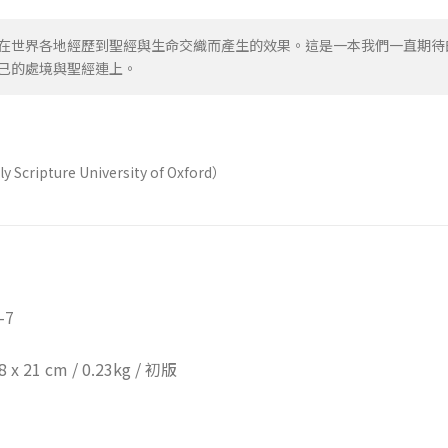
在世界各地經歷到聖經與生命交織而產生的效果。這是一本我們一直期待
己的處境與聖經連上。
ly Scripture University of Oxford）
-7
8 x 21 cm / 0.23kg / 初版