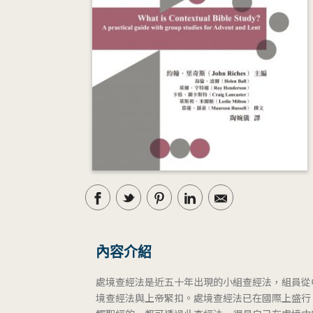
內容介紹
處境查經法是近五十年出現的小組查經法，組員從
境查經法與上帝緊扣。處境查經法已在國際上盛行