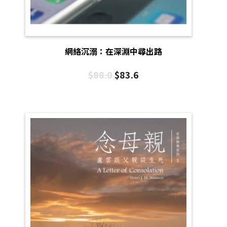
網絡沉溺：在深淵中尋出路
$
88.0
$
83.6