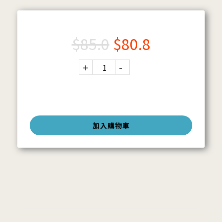
$
85.0
$
80.8
加入購物車