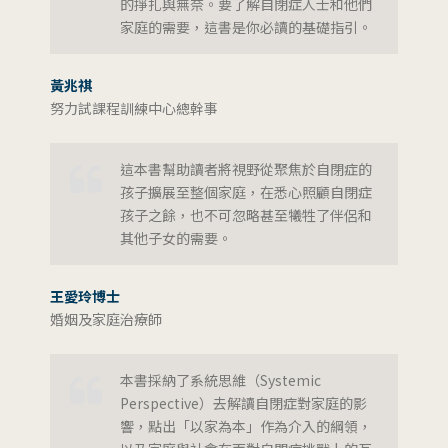
的掙扎與無奈。要了解自閉症人士和他們
家庭的需要，這書是你必讀的基礎指引。
黃兆祺
努力試課程訓練中心總幹事
這本書幫助讀者將視野從聚焦於自閉症的
孩子擴展至整個家庭，在悉心照顧自閉症
孩子之餘，也不可忽略甚至犧牲了伴侶和
其他子女的需要。
王愛玲博士
婚姻及家庭治療師
本書採納了系統思維（Systemic
Perspective）去解讀自閉症對家庭的影
響，點出「以家為本」作為介入的綱領，