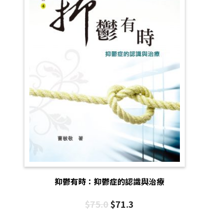
抑鬱有時：抑鬱症的認識與治療
$
75.0
$
71.3