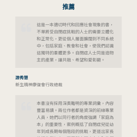
推薦
這是一本適切時代和回應社會現象的書，
不單將受自閉症挑戰的人士的需要立體化
和正常化，更從個人層面擴闊到不同系統
中，包括家庭、教會和社會，使我們認識
這獨特的羣體更多。自閉症人士同是造物
主的產業，讓共融、希望和愛彰顯。
游秀慧
新生精神康復會行政總裁
本書沒有採用深奧難明的專業詞彙，內容
豐富易讀。兩位作者都是資深的前線專業
人員，她們以同行者的角度強調「家庭為
本」的重要性，案例概括了自閉症兒從幼
年到成長期每個階段的挑戰，更道出家長