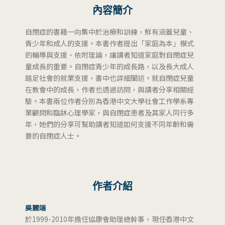
內容簡介
自閉症的書籍一向集中於治療和訓練，鮮有涵蓋兒童、
青少年和成人的支援。本書作者提出「家庭為本」模式
的輔導與支援、依附理論，讓讀者知道家庭對自閉症兒
童成長的重要。自閉症青少年的成長路，以及長大成人
踏足社會的就業支援，書中也詳細闡述。就自閉症兒童
在教會中的成長，作者也透過訪問，與讀者分享相關經
驗。本書兩位作者分別為香港中文大學社會工作學系專
業顧問和臨牀心理學家，與自閉症患者及其家人同行多
年，她們的分享可幫助讀者知道如何支援不同年齡和需
要的自閉症人士。
作者介紹
吳麗端
於1999-2010年擔任協康會助理總幹事，現任香港中文