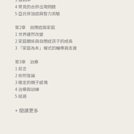
4 常見的合併出現問題
5 亞氏保加症與智力測驗
第2章 自閉症與家庭
1 世界遽然改變
2 家庭關係與自閉症孩子的成長
3 「家庭為本」模式的輔導與支援
第3章 治療
1 前言
2 依附理論
3 穩定的親子感情
4 治療與訓練
5 結語
+ 閱讀更多