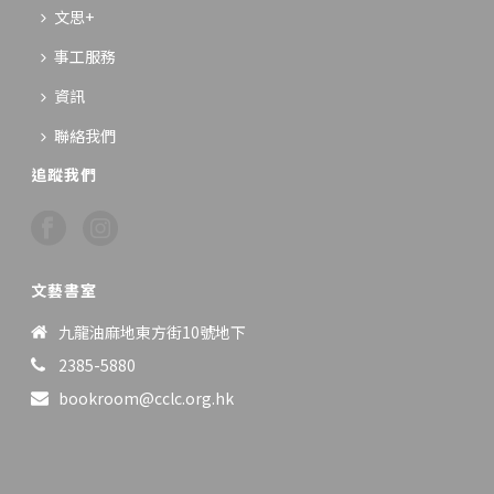
文思+
事工服務
資訊
聯絡我們
追蹤我們
文藝書室
九龍油麻地東方街10號地下
2385-5880
bookroom@cclc.org.hk