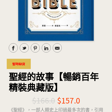
暫時缺貨
聖經的故事【暢銷百年
精裝典藏版】
$
166.0
$
157.0
《聖經》，一部人類史上印過最多次的書，引用