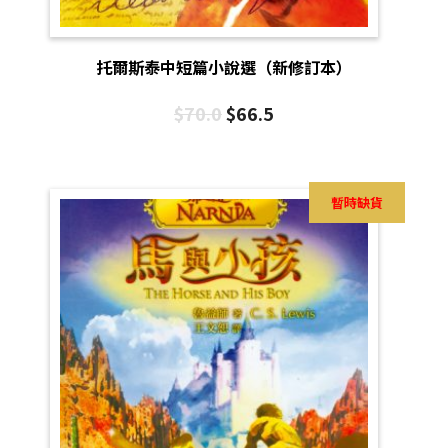
托爾斯泰中短篇小說選（新修訂本）
$
70.0
$
66.5
暫時缺貨