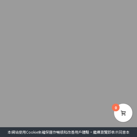
0
本網站使用Cookie來確保運作暢順和改善用戶體驗。繼續瀏覽即表示同意本