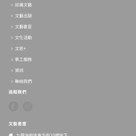
認識文藝
文藝出版
文藝書室
文化活動
文思+
事工服務
資訊
聯絡我們
追蹤我們
文藝書室
九龍油麻地東方街10號地下