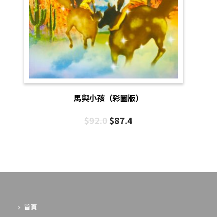
馬與小孩（彩圖版）
$
92.0
$
87.4
首頁