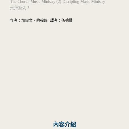
The Church Music Ministry (2) Discipling Music Ministry
崇拜系列 3
作者：
加爾文‧約翰遜
| 譯者：伍德賢
內容介紹