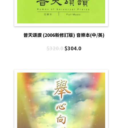
普天頌讚 (2006新修訂版) 音樂本(中/英)
$
320.0
$
304.0