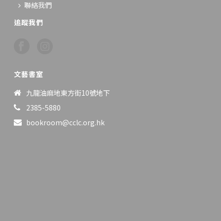
聯絡我們
追蹤我們
文藝書室
九龍油麻地東方街10號地下
2385-5880
bookroom@cclc.org.hk