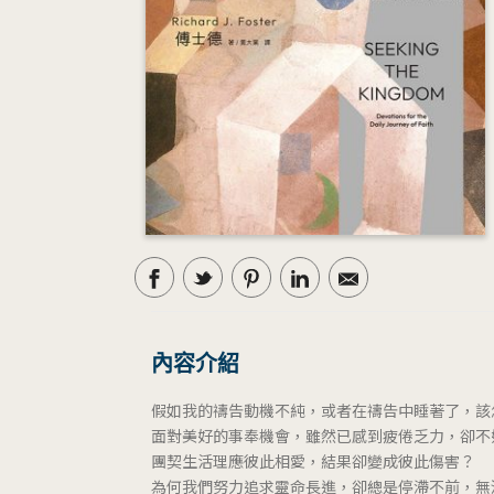
內容介紹
假如我的禱告動機不純，或者在禱告中睡著了，該
面對美好的事奉機會，雖然已感到疲倦乏力，卻不
團契生活理應彼此相愛，結果卻變成彼此傷害？
為何我們努力追求靈命長進，卻總是停滯不前，無