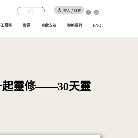
登入 / 註冊
事工服務
資訊
奉獻支持
聯絡我們
ENG
起靈修——30天靈