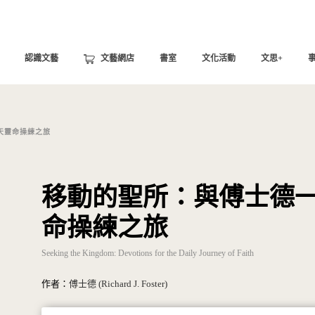
認識文藝
文藝網店
書室
文化活動
文思+
天靈命操練之旅
移動的聖所：與傅士德一
命操練之旅
Seeking the Kingdom: Devotions for the Daily Journey of Faith
作者：
傅士德 (Richard J. Foster)