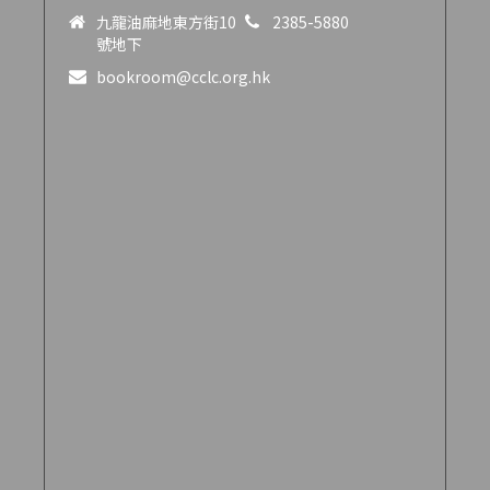
九龍油麻地東方街10
2385-5880
號地下
bookroom@cclc.org.hk