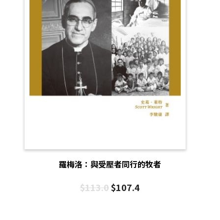
羅梅洛：與受壓者同行的牧者
$
113.0
$
107.4