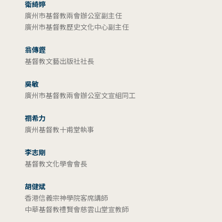
衛綺婷
廣州市基督教兩會辦公室副主任
廣州市基督教歷史文化中心副主任
翁傳鏗
基督教文藝出版社社長
吳敏
廣州市基督教兩會辦公室文宣組同工
禤希力
廣州基督教十甫堂執事
李志剛
基督教文化學會會長
胡健斌
香港信義宗神學院客席講師
中華基督教禮賢會慈雲山堂宣教師