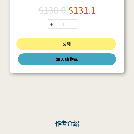
$
138.0
$
131.1
試閱
加入購物車
作者介紹