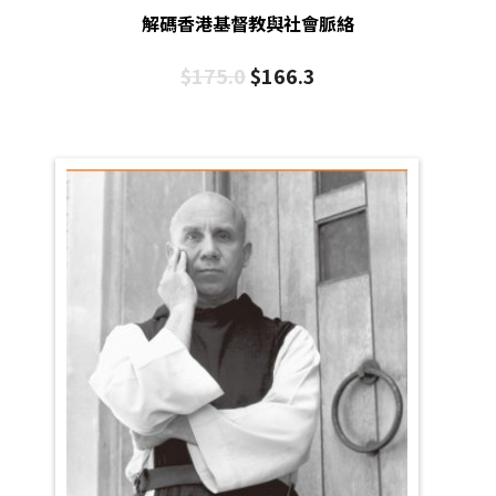
解碼香港基督教與社會脈絡
$
175.0
$
166.3