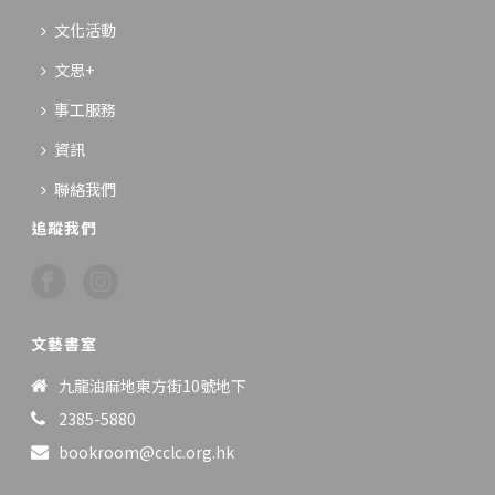
文化活動
文思+
事工服務
資訊
聯絡我們
追蹤我們
文藝書室
九龍油麻地東方街10號地下
2385-5880
bookroom@cclc.org.hk