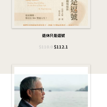
退休只是逗號
$
118.0
$
112.1