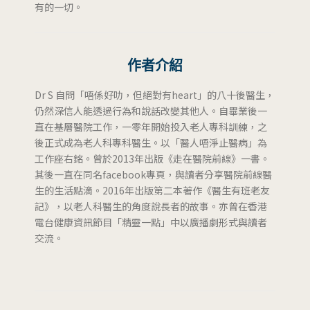
有的一切。
作者介紹
Dr S 自問「唔係好叻，但絕對有heart」的八十後醫生，
仍然深信人能透過行為和說話改變其他人。自畢業後一
直在基層醫院工作，一零年開始投入老人專科訓練，之
後正式成為老人科專科醫生。以「醫人唔淨止醫病」為
工作座右銘。曾於2013年出版《走在醫院前線》一書。
其後一直在同名facebook專頁，與讀者分享醫院前線醫
生的生活點滴。2016年出版第二本著作《醫生有班老友
記》，以老人科醫生的角度說長者的故事。亦曾在香港
電台健康資訊節目「精靈一點」中以廣播劇形式與讀者
交流。