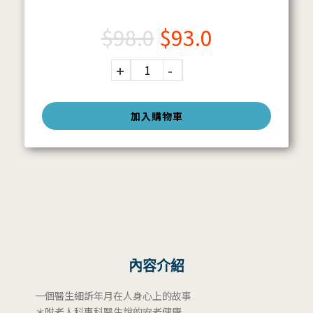
$
98.0
$
93.0
加入購物車
內容介紹
一個醫生細訴年月在人身心上的故事
＊附老人科專科醫生說的安老健康