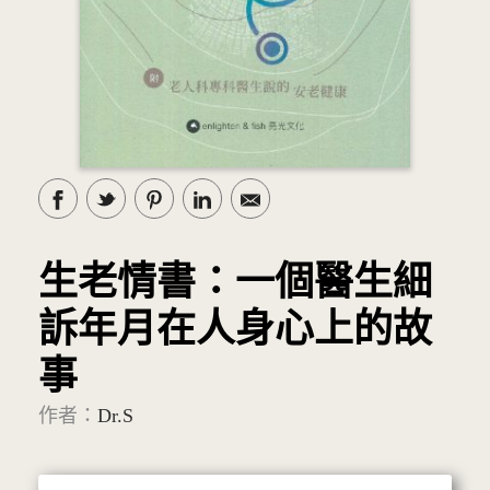
生老情書：一個醫生細
訴年月在人身心上的故
事
作者：
Dr.S