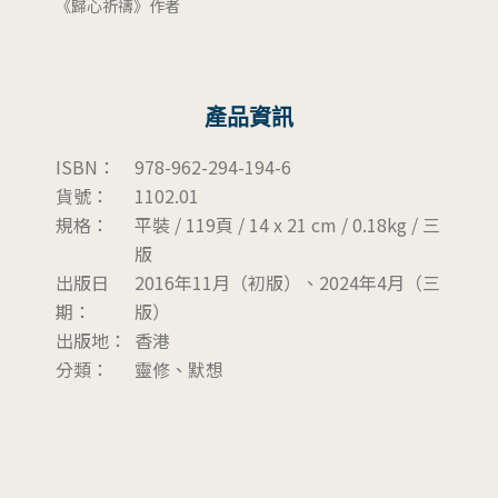
《歸心祈禱》作者
產品資訊
ISBN：
978-962-294-194-6
貨號：
1102.01
規格：
平裝 / 119頁 / 14 x 21 cm / 0.18kg / 三
版
出版日
2016年11月（初版）、2024年4月（三
期：
版）
出版地：
香港
分類：
靈修、默想