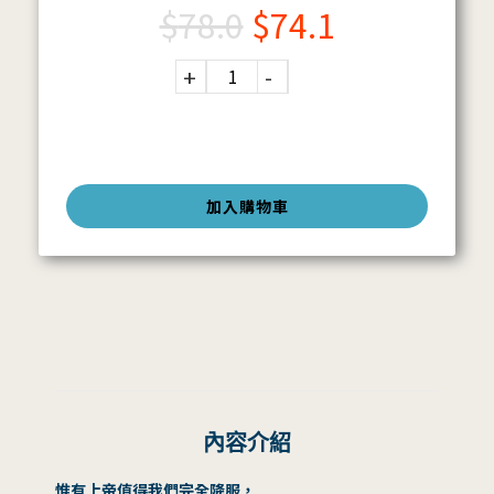
$
78.0
$
74.1
加入購物車
內容介紹
惟有上帝值得我們完全降服，