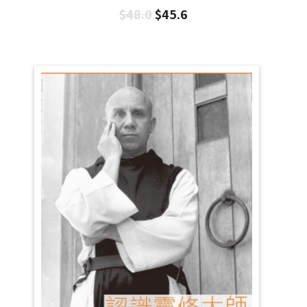
$
48.0
$
45.6