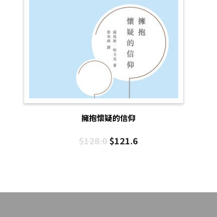
擁抱懷疑的信仰
$
128.0
$
121.6