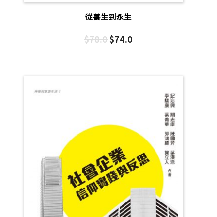
從養生到永生
$
78.0
$
74.0