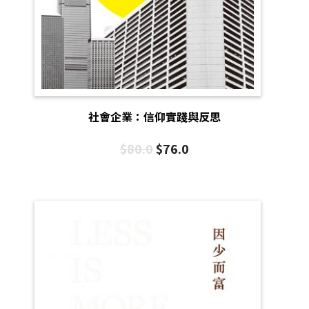
社會企業：信仰實踐與反思
$
80.0
$
76.0