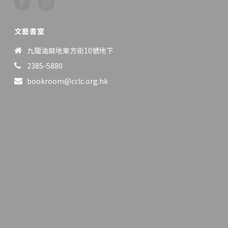
文藝書室
九龍油麻地東方街10號地下
2385-5880
bookroom@cclc.org.hk