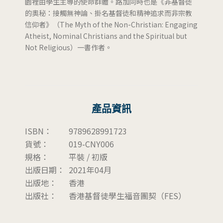
園裡由學生主導的使命群體。路加同時也是《非基督徒
的奧秘：接觸無神論、掛名基督徒和精神追求而非宗教
信仰者》（The Myth of the Non-Christian: Engaging
Atheist, Nominal Christians and the Spiritual but
Not Religious）一書作者。
產品資訊
ISBN：
9789628991723
貨號：
019-CNY006
規格：
平裝 / 初版
出版日期：
2021年04月
出版地：
香港
出版社：
香港基督徒學生福音團契（FES）