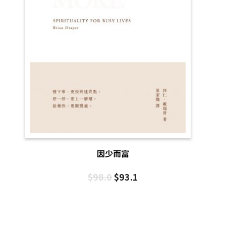
因少而富
$
98.0
$
93.1