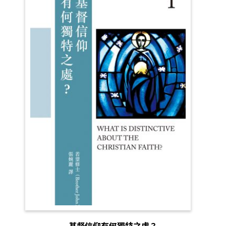
基督信仰有何獨特之處？