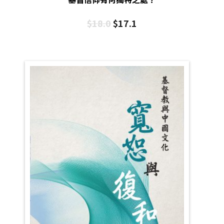
$
18.0
$
17.1