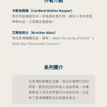
作者介紹
卡斯柏樞機（Cardinal Walter Kasper）
曾任宗座基督徒合一促進委員會主席，著有十多本德語
神學作品，尤其關注基督論。
艾樂思修士（Brother Alois）
現任泰澤團體院長，著有：
Make the Unity of Christ’s
Body Your Passionate Concern
。
系列簡介
在泰澤的羣體生活裏，每日也會舉行信仰
聚會，歡迎到訪的年青人自由參與。本叢
書集結了多年來聚會中分享的信息，也反
映了泰澤團體對信仰的基本看法。