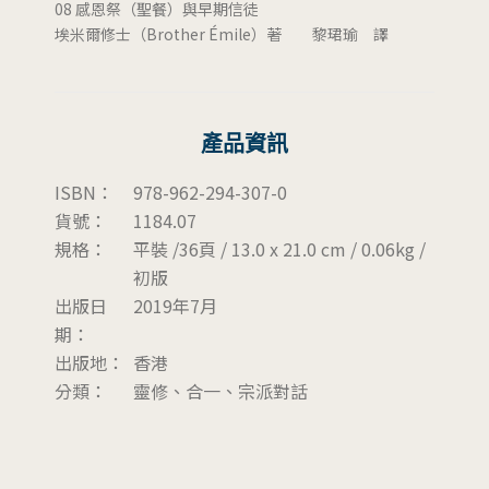
08 感恩祭（聖餐）與早期信徒
埃米爾修士（Brother Émile）著 黎珺瑜 譯
產品資訊
ISBN：
978-962-294-307-0
貨號：
1184.07
規格：
平裝 /36頁 / 13.0 x 21.0 cm / 0.06kg /
初版
出版日
2019年7月
期：
出版地：
香港
分類：
靈修、合一、宗派對話