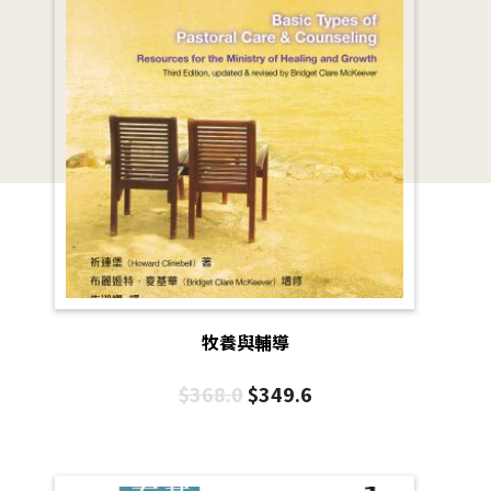
牧養與輔導
$
368.0
$
349.6