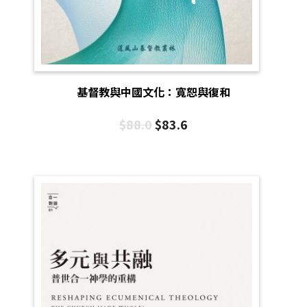
基督教與中國文化：寬恕與復和
$
88.0
$
83.6