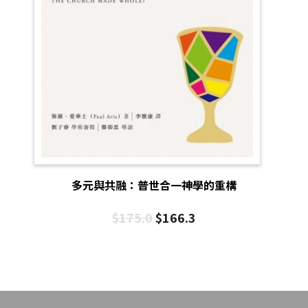
多元與共融：普世合一神學的重構
$
175.0
$
166.3