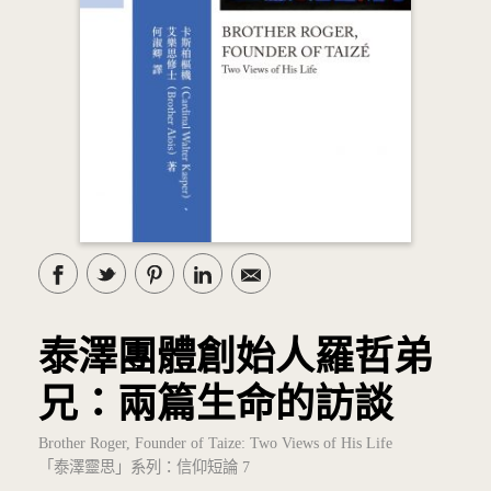
泰澤團體創始人羅哲弟
兄：兩篇生命的訪談
Brother Roger, Founder of Taize: Two Views of His Life
「泰澤靈思」系列：信仰短論 7