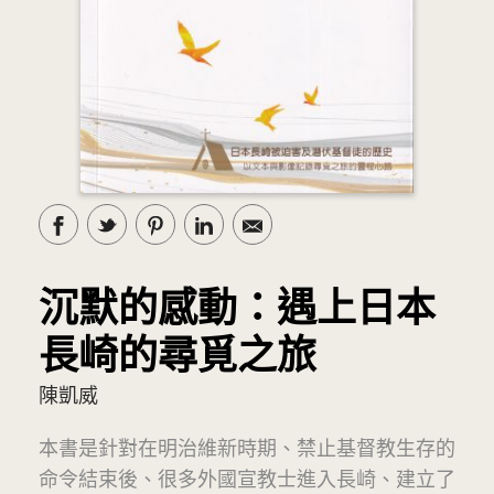
沉默的感動：遇上日本
長崎的尋覓之旅
陳凱威
本書是針對在明治維新時期、禁止基督教生存的
命令結束後、很多外國宣教士進入長崎、建立了