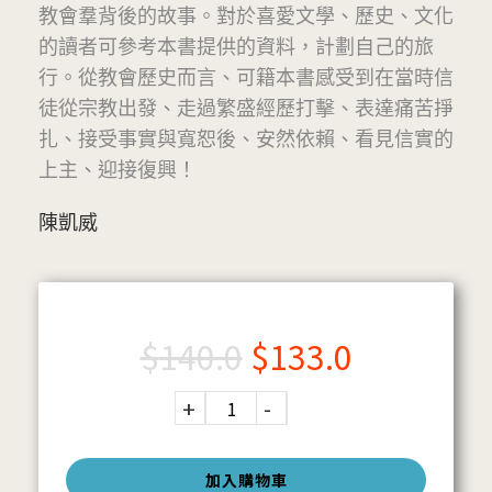
教會羣背後的故事。對於喜愛文學、歷史、文化
的讀者可參考本書提供的資料，計劃自己的旅
行。從教會歷史而言、可籍本書感受到在當時信
徒從宗教出發、走過繁盛經歷打擊、表達痛苦掙
扎、接受事實與寬恕後、安然依賴、看見信實的
上主、迎接復興！
陳凱威
$
140.0
$
133.0
加入購物車