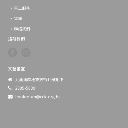
事工服務
資訊
聯絡我們
追蹤我們
文藝書室
九龍油麻地東方街10號地下
2385-5880
bookroom@cclc.org.hk