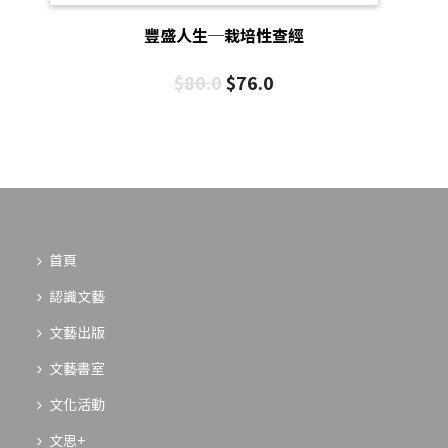
豐盛人生─栽培性查經
$
80.0
$
76.0
首頁
認識文藝
文藝出版
文藝書室
文化活動
文思+