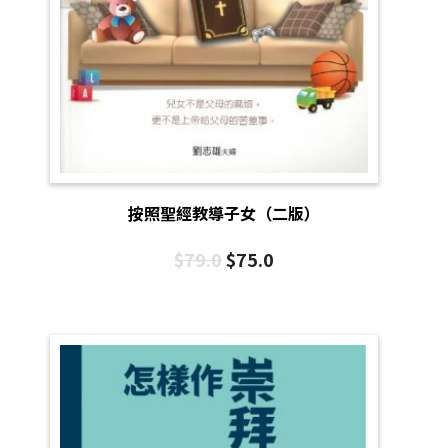
按照聖經教導子女（二版）
$
79.0
$
75.0