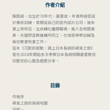
作者介紹
陳凱威，出生於70年代，基督徒，年青時接受設
計美術訓練，曾開設自己的室內設計公司，後來
蒙上帝呼召，生命轉化離開職場，進入全時間事
奉，在國際宣教機構作同工，也接受神學訓練及
後在教會牧會工作。
這本《沉默的感動：遇上日本長崎的尋覓之旅》
是在2018年開始多次考察日本長崎相關基督教信
仰歷史的心路及遊歷分享。
目錄
作者序
尋覓之旅的長崎地圖
記起…