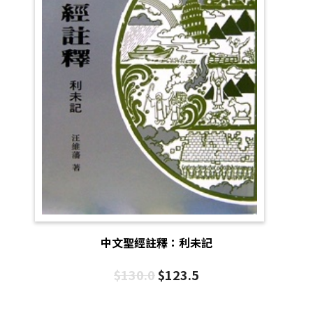
中文聖經註釋：利未記
$
130.0
$
123.5