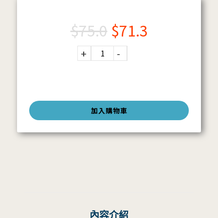
$
75.0
$
71.3
加入購物車
內容介紹