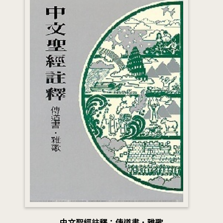
中文聖經註釋：傳道書．雅歌