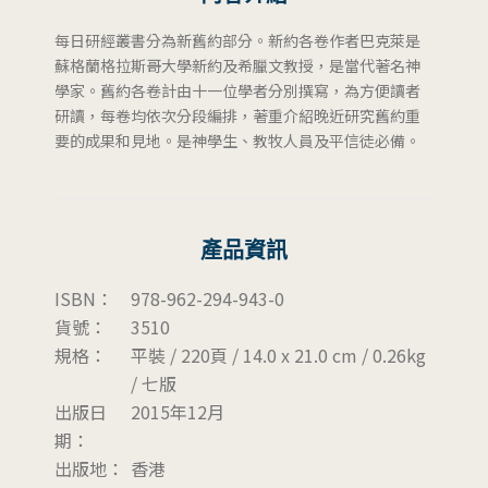
每日研經叢書分為新舊約部分。新約各卷作者巴克萊是
蘇格蘭格拉斯哥大學新約及希臘文教授，是當代著名神
學家。舊約各卷計由十一位學者分別撰寫，為方便讀者
研讀，每卷均依次分段編排，著重介紹晚近研究舊約重
要的成果和見地。是神學生、教牧人員及平信徒必備。
產品資訊
ISBN：
978-962-294-943-0
貨號：
3510
規格：
平裝 / 220頁 / 14.0 x 21.0 cm / 0.26kg
/ 七版
出版日
2015年12月
期：
出版地：
香港