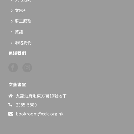
文思+
事工服務
資訊
聯絡我們
追蹤我們
文藝書室
九龍油麻地東方街10號地下
2385-5880
bookroom@cclc.org.hk