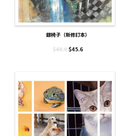
銀椅子（新修訂本）
$
48.0
$
45.6