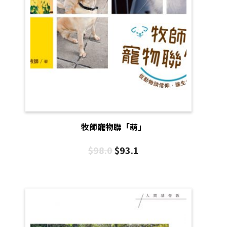
牧師寵物聯「萌」
$
98.0
$
93.1