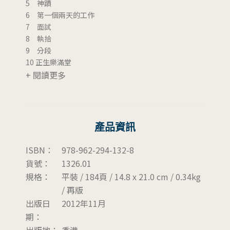
5 神蹟
6 第一個兩天的工作
7 面試
8 執拾
9 分段
10 正生樂滿堂
+ 閱讀更多
產品資訊
ISBN：
978-962-294-132-8
貨號：
1326.01
規格：
平裝 / 184頁 / 14.8 x 21.0 cm / 0.34kg
/ 再版
出版日
2012年11月
期：
出版地：
香港