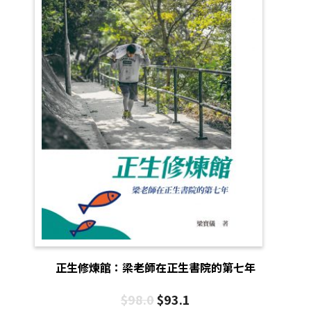
正生修煉館：梁老師在正生書院的第七年
$
98.0
$
93.1