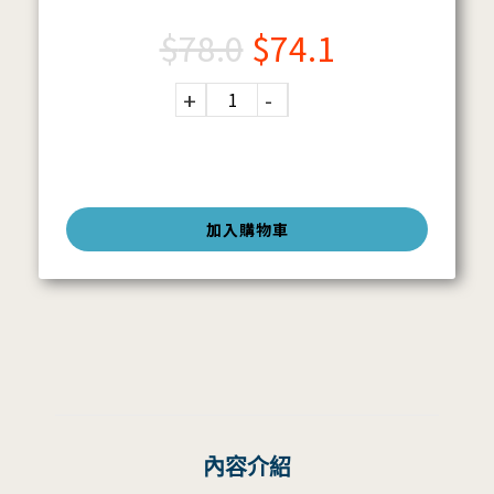
$
78.0
$
74.1
加入購物車
內容介紹