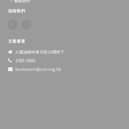
聯絡我們
追蹤我們
文藝書室
九龍油麻地東方街10號地下
2385-5880
bookroom@cclc.org.hk