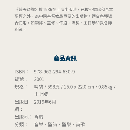
《普天頌讚》於1936在上海出版時，已被公認除和合本
聖經之外，為中國基督教最重要的出版物。適合各種場
合使用，如崇拜、靈修、佈道、團契、主日學和教會節
期等。
產品資訊
ISBN：
978-962-294-630-9
貨號：
2001
規格：
精裝 / 598頁 / 15.0 x 22.0 cm / 0.85kg /
十七版
出版日
2019年6月
期：
出版地：
香港
分類：
音樂、聖詩、聖樂、詩歌