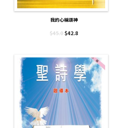
我的心稱頌神
$
45.0
$
42.8