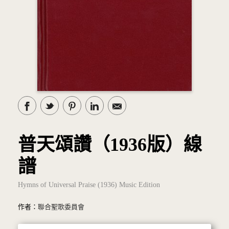
普天頌讚（1936版）線
譜
Hymns of Universal Praise (1936) Music Edition
作者：
聯合聖歌委員會