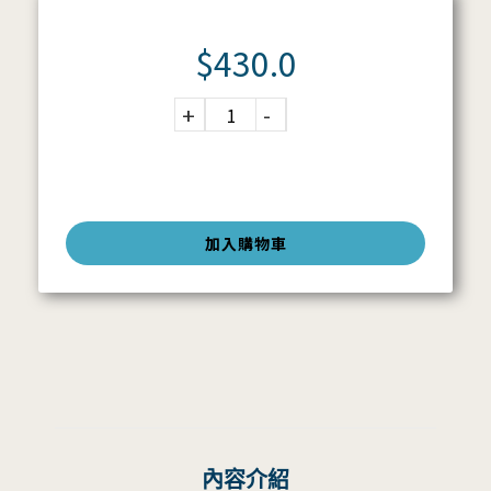
$
430.0
加入購物車
內容介紹