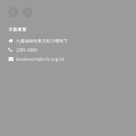
文藝書室
九龍油麻地東方街10號地下
2385-5880
bookroom@cclc.org.hk