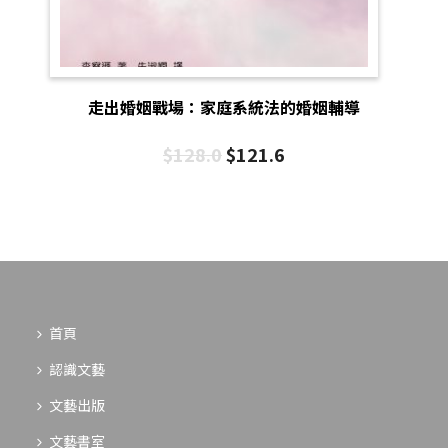
走出婚姻戰場：家庭系統法的婚姻輔導
$
128.0
$
121.6
首頁
認識文藝
文藝出版
文藝書室