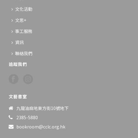
文化活動
文思+
事工服務
資訊
聯絡我們
追蹤我們
文藝書室
九龍油麻地東方街10號地下
2385-5880
bookroom@cclc.org.hk