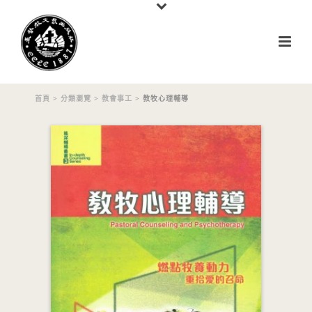
首頁
>
分類瀏覽
>
教會事工
> 教牧心理輔導