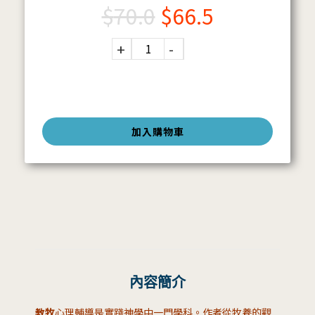
$
70.0
$
66.5
加入購物車
內容簡介
教牧
心理輔導是實踐神學中一門學科。作者從牧養的觀