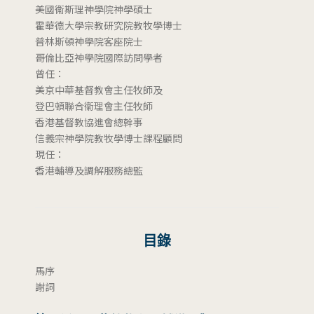
美國衞斯理神學院神學碩士
霍華德大學宗教研究院教牧學博士
普林斯頓神學院客座院士
哥倫比亞神學院國際訪問學者
曾任：
美京中華基督教會主任牧師及
登巴頓聯合衞理會主任牧師
香港基督教協進會總幹事
信義宗神學院教牧學博士課程顧問
現任：
香港輔導及調解服務總監
目錄
馬序
謝詞