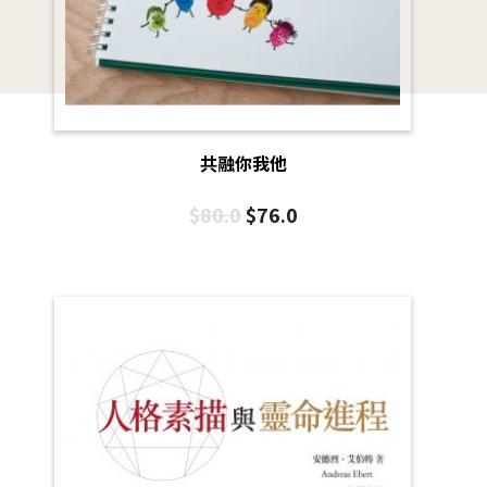
共融你我他
$
80.0
$
76.0