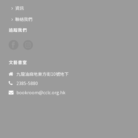
資訊
聯絡我們
追蹤我們
文藝書室
九龍油麻地東方街10號地下
2385-5880
bookroom@cclc.org.hk