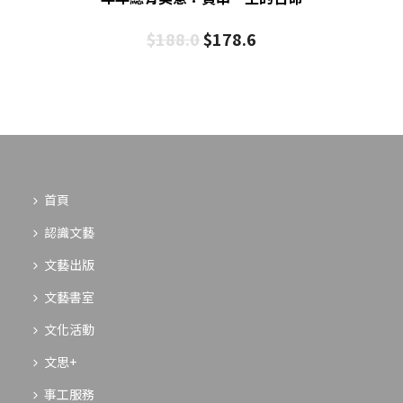
$
188.0
$
178.6
首頁
認識文藝
文藝出版
文藝書室
文化活動
文思+
事工服務