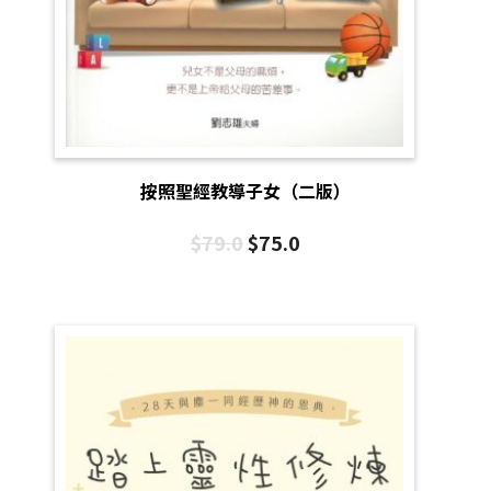
按照聖經教導子女（二版）
$
79.0
$
75.0