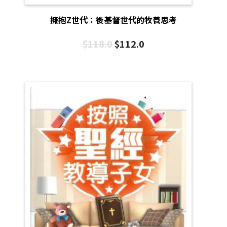
擁抱Z世代：後基督世代的牧養思考
$
118.0
$
112.0