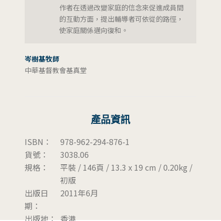
作者在透過改變家庭的信念來促進成員間
的互動方面，提出輔導者可依從的路徑，
使家庭關係邁向復和。
岑樹基牧師
中華基督教會基真堂
產品資訊
ISBN：
978-962-294-876-1
貨號：
3038.06
規格：
平裝 / 146頁 / 13.3 x 19 cm / 0.20kg /
初版
出版日
2011年6月
期：
出版地：
香港