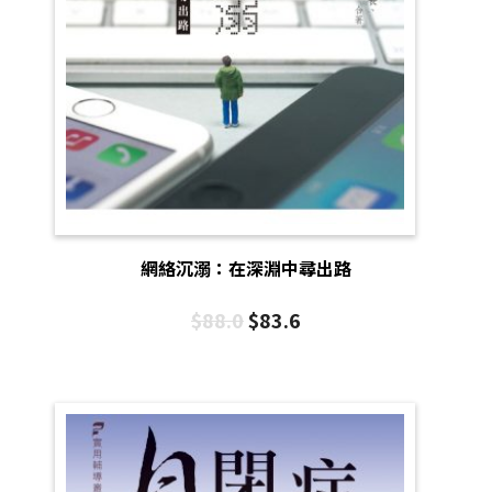
網絡沉溺：在深淵中尋出路
$
88.0
$
83.6