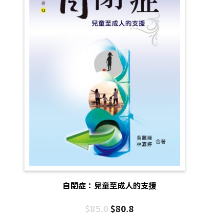
自閉症：兒童至成人的支援
$
85.0
$
80.8