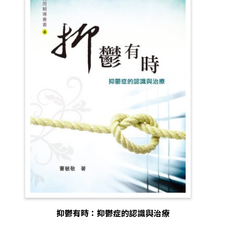
抑鬱有時：抑鬱症的認識與治療