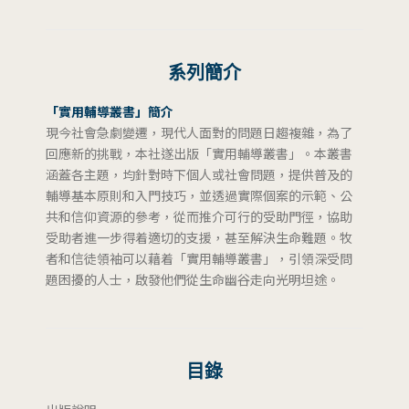
系列簡介
「實用輔導叢書」簡介
現今社會急劇變遷，現代人面對的問題日趨複雜，為了
回應新的挑戰，本社遂出版「實用輔導叢書」。本叢書
涵蓋各主題，均針對時下個人或社會問題，提供普及的
輔導基本原則和入門技巧，並透過實際個案的示範、公
共和信仰資源的參考，從而推介可行的受助門徑，協助
受助者進一步得着適切的支援，甚至解決生命難題。牧
者和信徒領袖可以藉着「實用輔導叢書」，引領深受問
題困擾的人士，啟發他們從生命幽谷走向光明坦途。
目錄