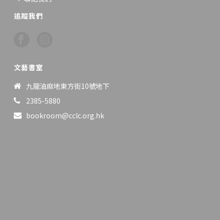
追蹤我們
文藝書室
九龍油麻地東方街10號地下
2385-5880
bookroom@cclc.org.hk