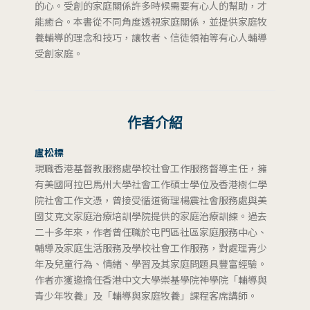
的心。受創的家庭關係許多時候需要有心人的幫助，才
能癒合。本書從不同角度透視家庭關係，並提供家庭牧
養輔導的理念和技巧，讓牧者、信徒領袖等有心人輔導
受創家庭。
作者介紹
盧松標
現職香港基督教服務處學校社會工作服務督導主任，擁
有美國阿拉巴馬州大學社會工作碩士學位及香港樹仁學
院社會工作文憑，曾接受循道衞理楊震社會服務處與美
國艾克文家庭治療培訓學院提供的家庭治療訓練。過去
二十多年來，作者曾任職於屯門區社區家庭服務中心、
輔導及家庭生活服務及學校社會工作服務，對處理青少
年及兒童行為、情緒、學習及其家庭問題具豐富經驗。
作者亦獲邀擔任香港中文大學崇基學院神學院「輔導與
青少年牧養」及「輔導與家庭牧養」課程客席講師。