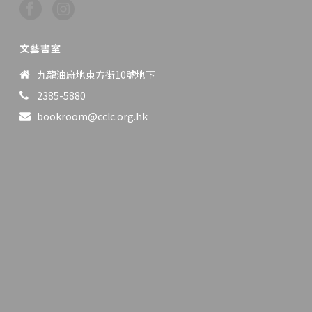
文藝書室
九龍油麻地東方街10號地下
2385-5880
bookroom@cclc.org.hk