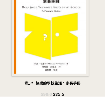
青少年快樂的學校生活：家長手冊
$
90.0
$
85.5