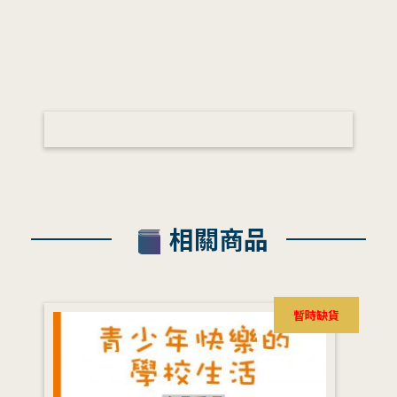
相關商品
暫時缺貨