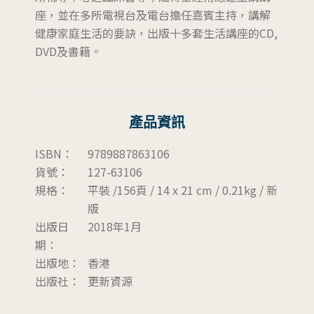
座，並在多所電視台及電台擔任嘉賓主持，講解
健康家庭生活的要訣，出版十多套生活講座的CD,
DVD及書籍。
產品資訊
ISBN：
9789887863106
貨號：
127-63106
規格：
平裝 /156頁 / 14 x 21 cm / 0.21kg / 新
版
出版日
2018年1月
期：
出版地：
香港
出版社：
更新資源