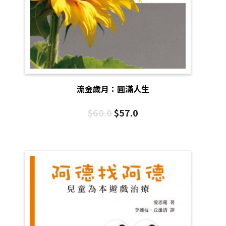
流金歲月：圓滿人生
$
60.0
$
57.0