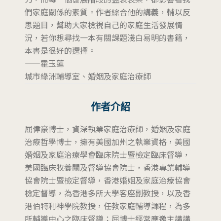
們家庭關係的素質。作者綜合他的講義，輔以反
思題目，幫助大家檢視自己的家庭生活發展情
況，若你想尋找一本有關課題淺白易明的書籍，
本書是很好的選擇。
——霍玉蓮
城市綠洲輔導室、婚姻及家庭治療師
作者介紹
屈偉豪博士，資深執業家庭治療師，婚姻及家庭
治療哲學博士，擁有美國加州之執業資格，美國
婚姻及家庭治療學會臨床院士暨檢定臨床督導，
美國臨床牧養關及督導協會院士，香港專業輔導
協會院士暨檢定督導，香港婚姻及家庭治療協會
檢定督導，為香港多所大學客座副教授，以及香
港伯特利神學院教授，任教家庭輔導課程，為多
所輔導中心之臨床督導；屈博士經常應邀主講講