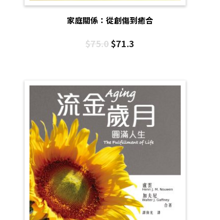
家庭關係：從創傷到癒合
$
75.0
$
71.3