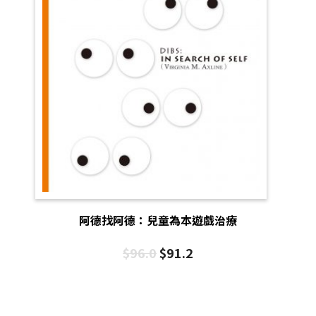
阿德找阿德：兒童為本遊戲治療
$
96.0
$
91.2