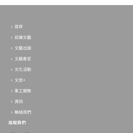
首頁
認識文藝
文藝出版
文藝書室
文化活動
文思+
事工服務
資訊
聯絡我們
追蹤我們