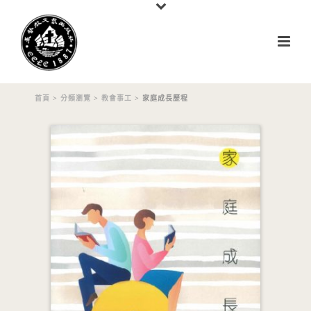
首頁
>
分類瀏覽
>
教會事工
> 家庭成長歷程