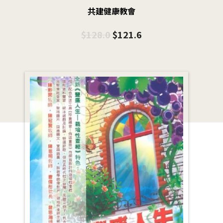
共建健康教會
$
128.0
$
121.6