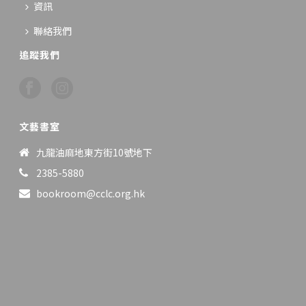
資訊
聯絡我們
追蹤我們
文藝書室
九龍油麻地東方街10號地下
2385-5880
bookroom@cclc.org.hk