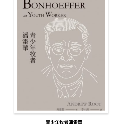
青少年牧者潘霍華