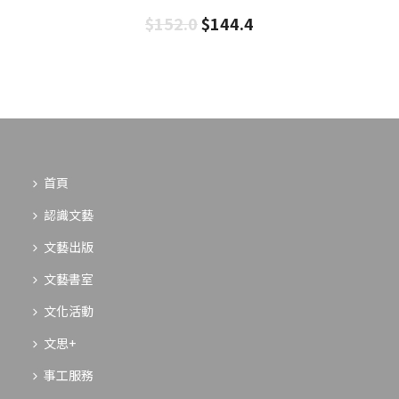
$
152.0
$
144.4
首頁
認識文藝
文藝出版
文藝書室
文化活動
文思+
事工服務