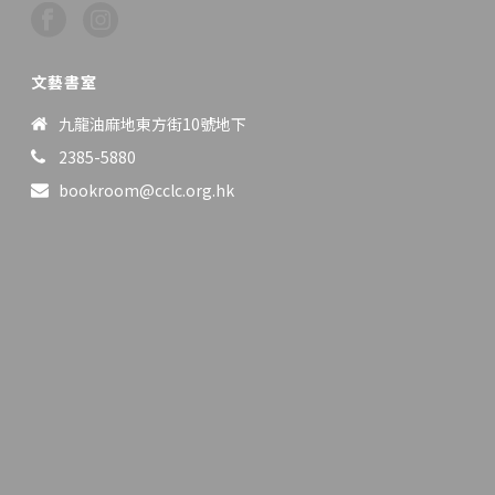
文藝書室
九龍油麻地東方街10號地下
2385-5880
bookroom@cclc.org.hk