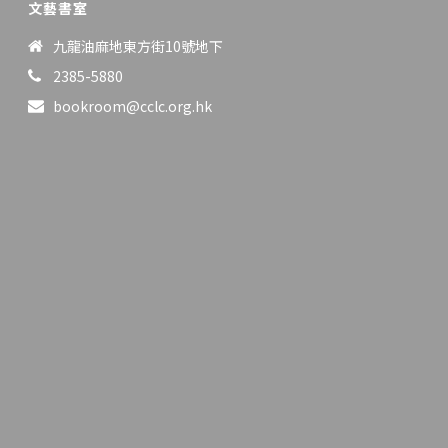
文藝書室
九龍油麻地東方街10號地下
2385-5880
bookroom@cclc.org.hk