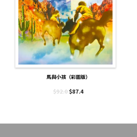
馬與小孩（彩圖版）
$
92.0
$
87.4