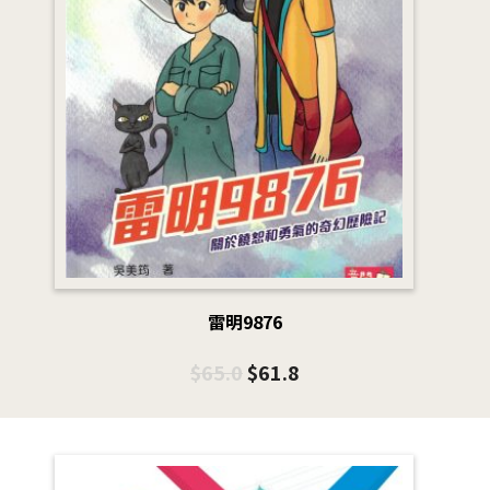
雷明9876
$
65.0
$
61.8