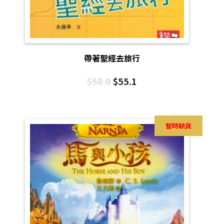
帶著聖經去旅行
$
58.0
$
55.1
暫時缺貨