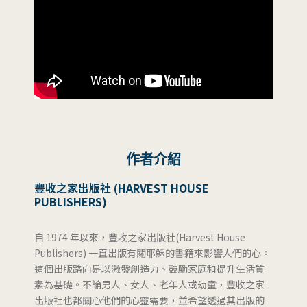
作者介紹
豐收之家出版社
(HARVEST HOUSE
PUBLISHERS)
自 1974 年以來，豐收之家出版社(Harvest House
Publishers) 一直出版有關耶穌的書籍來影響人們的心。
這個出版路向是以激發創造力、鼓勵家庭和提升生活質
素為基礎。不論男人、女人、老年人或幼童，豐收之家
出版社也都關心他們的心靈需要，並希望透過其出版的