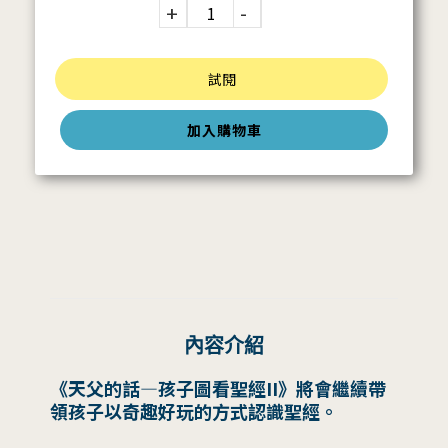
試閱
加入購物車
內容介紹
《天父的話—孩子圖看聖經II》將會繼續帶
領孩子以奇趣好玩的方式認識聖經。