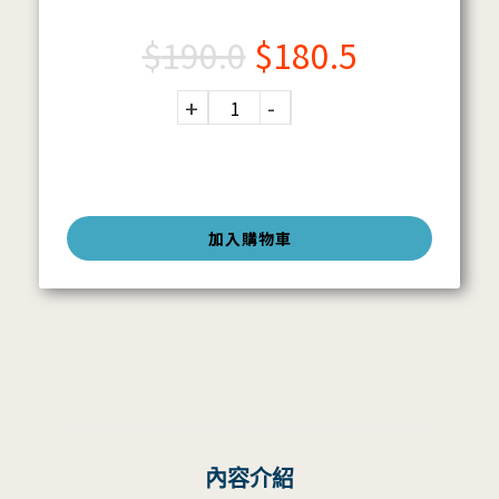
$
190.0
$
180.5
加入購物車
內容介紹