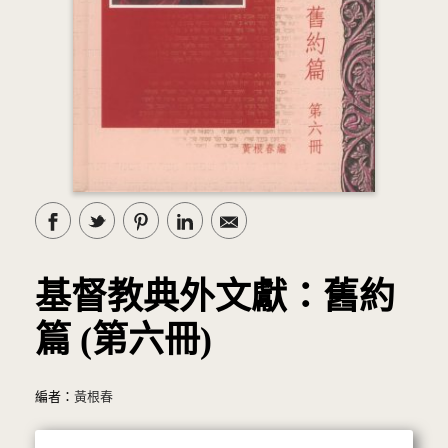
基督教典外文獻：舊約
篇 (第六冊)
編者：
黃根春