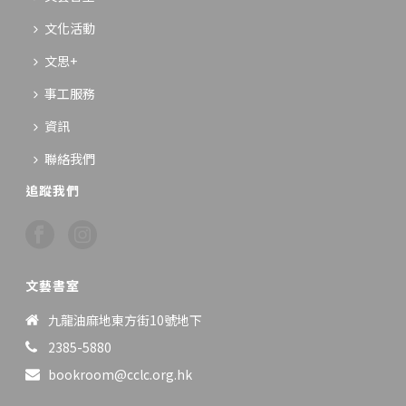
文化活動
文思+
事工服務
資訊
聯絡我們
追蹤我們
文藝書室
九龍油麻地東方街10號地下
2385-5880
bookroom@cclc.org.hk