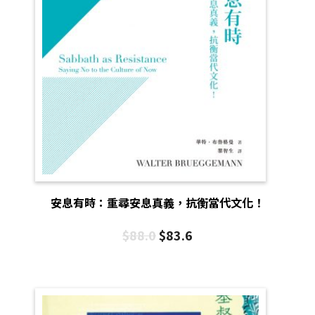
安息有時：重尋安息真義，抗衡當代文化！
$
88.0
$
83.6