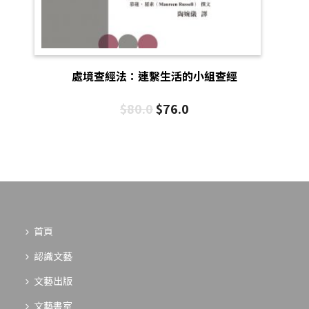
處境查經法：連繫生活的小組查經
$
80.0
$
76.0
首頁
認識文藝
文藝出版
文藝書室