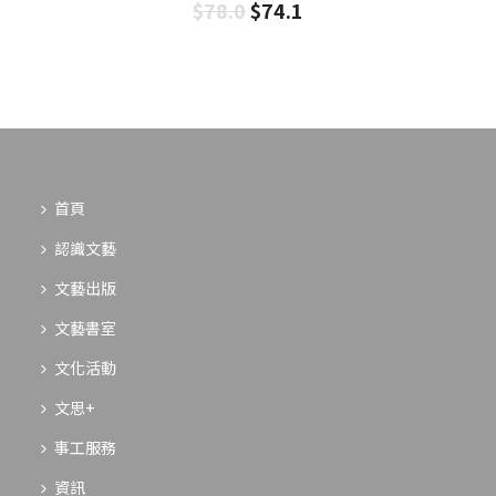
$
78.0
$
74.1
首頁
認識文藝
文藝出版
文藝書室
文化活動
文思+
事工服務
資訊