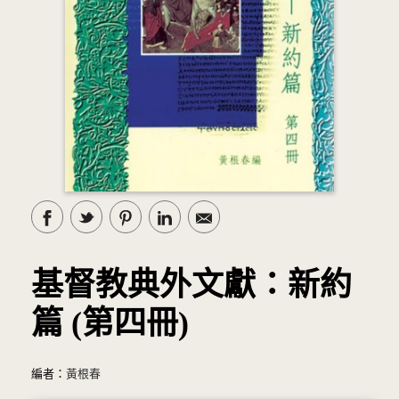
基督教典外文獻：新約
篇 (第四冊)
編者：
黃根春