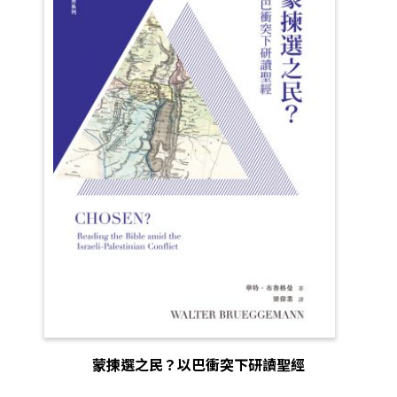
蒙揀選之民？以巴衝突下研讀聖經