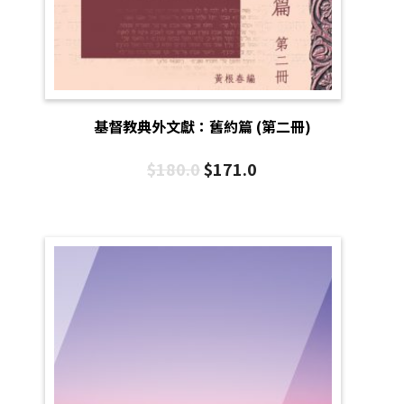
基督教典外文獻：舊約篇 (第二冊)
$
180.0
$
171.0