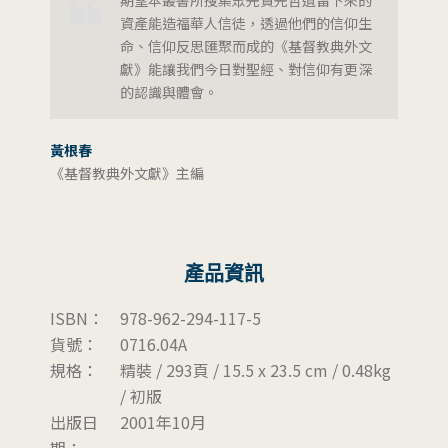
資產能造福華人信徒，透過他們的信仰生
命、信仰反思匯聚而成的《基督教典外文
獻》能讓我們今日對聖經、對信仰有更深
的認識與體會。
黃根春
《基督教典外文獻》主編
產品資訊
ISBN：
978-962-294-117-5
貨號：
0716.04A
規格：
精裝 / 293頁 / 15.5 x 23.5 cm / 0.48kg
/ 初版
出版日
2001年10月
期：