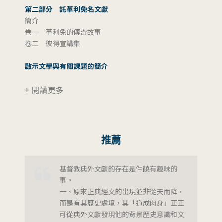
第二部分 託革利免名文獻
簡介
卷一 革利免的傳奇故事
卷二 彼得宣講集
啟示文學與有關課題的簡介
+ 閱讀更多
推薦
基督教典外文獻的存在是件饒有趣味的
事。
一、原來正典經文的出現並非從天而降，
而是有其歷史處境，其「道成肉身」正正
可從典外文獻發現他的背景歷史意識和文