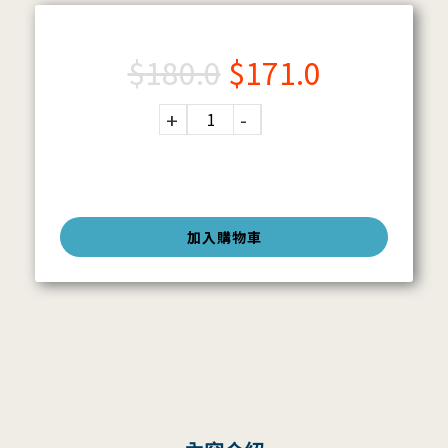
$
180.0
$
171.0
加入購物車