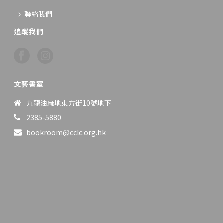
聯絡我們
追蹤我們
文藝書室
九龍油麻地東方街10號地下
2385-5880
bookroom@cclc.org.hk