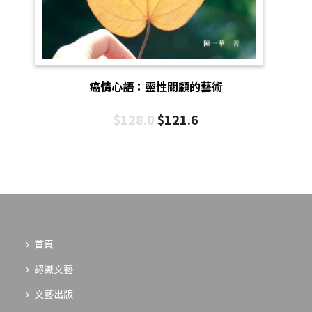
癌情心語：靈性關顧的藝術
$
128.0
$
121.6
首頁
認識文藝
文藝出版