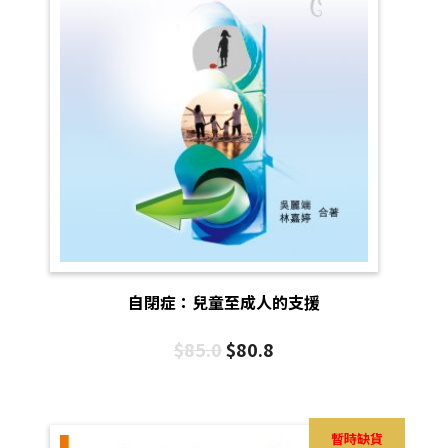
自閉症：兒童至成人的支援
$
85.0
$
80.8
暫時缺貨