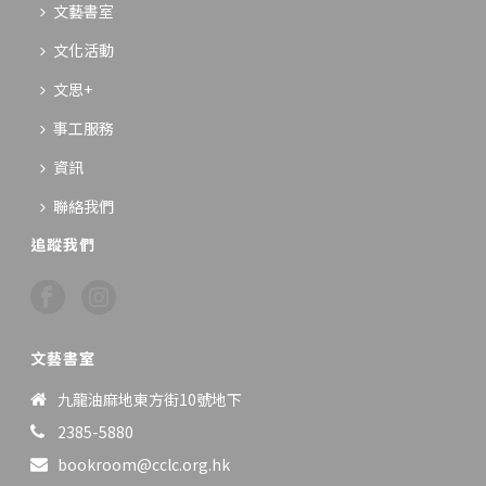
文藝書室
文化活動
文思+
事工服務
資訊
聯絡我們
追蹤我們
文藝書室
九龍油麻地東方街10號地下
2385-5880
bookroom@cclc.org.hk