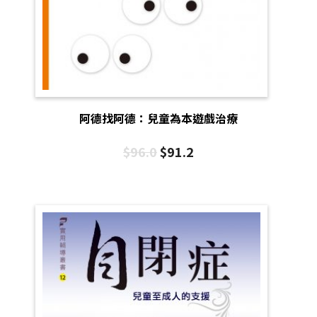
阿德找阿德：兒童為本遊戲治療
$
96.0
$
91.2