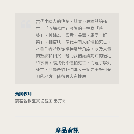
古代中國人的傳統，其實不忌諱談論死
亡，「五福臨門」最後的一福為「善
終」，其餘為「富貴、長壽、康寧、好
德」，相反地，現代中國人卻懼怕死亡。
本書作者特別從精神醫學角度，以及大量
的數據和個案，幫助我們認識死亡的過程
和事實，讓我們不懼怕死亡，而是了解到
死亡，只是帶領我們進入一個更美好和光
明的地方。值得向大家推薦。
黃民牧師
前基督教靈實協會主任院牧
產品資訊