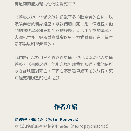
有足夠的能力幫助他們面對死亡？
《善終之道：他鄉之旅》記載了多位臨終者的自述，以
及陪伴者的親身經歷，讓我們明白死亡是一個過程。他
們的臨終異象和末期生命的經歷，揭示生至死的奧祕。
肉體死亡後，靈魂或意識會以另一方式繼續存在。這些
是不能以科學解釋的。
我們是可以為自己的善終而準備，也可以協助他人準備
善終。《善終之道：他鄉之旅》讓我們知道，我們是可
以安詳地面對死亡，而死亡不是孤單或可怕的旅程，死
亡是充滿盼望的他鄉之旅。
作者介紹
約彼得．費尼克（Peter Fenwick）
國際知名的腦神經精神科醫生（neuropsychiatrist），