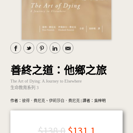
善終之道：他鄉之旅
The Art of Dying: A Journey to Elsewhere
生命教育系列 3
作者：
彼得．費尼克
、
伊莉莎白．費尼克
| 譯者：吳梓明
$
138.0
$
131.1