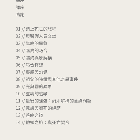
譯序
鳴謝
01 // 踏上死亡的旅程
02 // 與醫護人員交談
03 // 臨終的異象
04 // 臨終的巧合
05 // 臨終異象解構
06 // 巧合釋疑
07 // 喪親與幻覺
08 // 祖父的時鐘與其他奇異事件
09 // 光與霧的異象
10 // 靈魂的追尋
11 // 最後的邊彊：尚未解構的意識問題
12 // 意識與瀕死的經歷
13 // 善終之道
14 // 他鄉之旅：與死亡契合