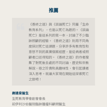
推薦
《善終之道》與《談論死亡》同屬「生命
教育系列」，也是以死亡為題的。《談論
死亡》是這系列的第一本，討論了不少臨
牀照顧的經驗。《善終之道》則用不同角
度探討死亡這課題，分享許多有教育性和
意想不到的真實個案經歷，是從病者或照
顧者口述得知的。《善終之道》的作者搜
集了對死後去處的不同討論、歷史和宗教
解說，極之珍貴和具趣味性，會引起讀者
深入思考。就讓大家現在開始這探索死亡
之旅吧！
謝建泉醫生
生死教育學會創會會長
前伊利沙伯醫院臨牀腫瘤科顧問醫生