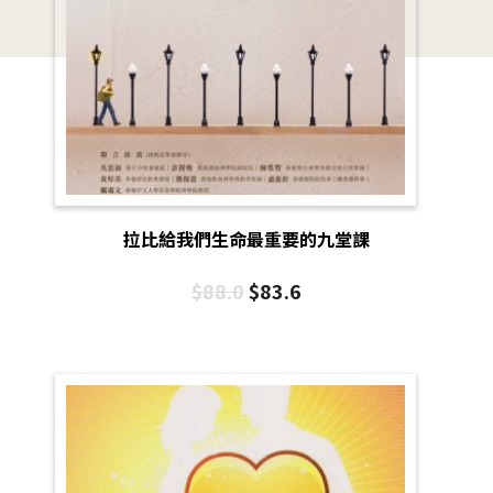
拉比給我們生命最重要的九堂課
$
88.0
$
83.6