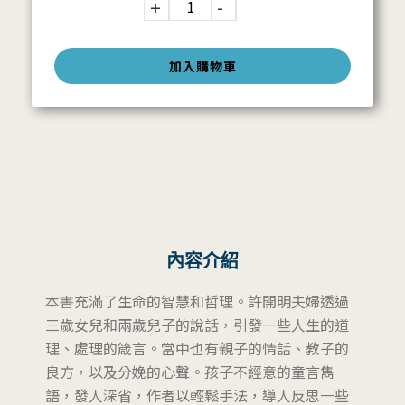
加入購物車
內容介紹
本書充滿了生命的智慧和哲理。許開明夫婦透過
三歲女兒和兩歲兒子的說話，引發一些人生的道
理、處理的箴言。當中也有親子的情話、教子的
良方，以及分娩的心聲。孩子不經意的童言雋
語，發人深省，作者以輕鬆手法，導人反思一些