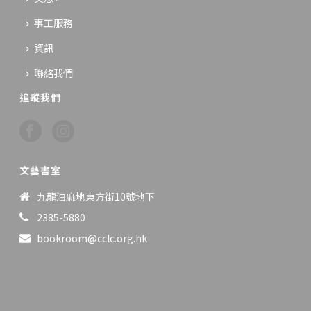
事工服務
資訊
聯絡我們
追蹤我們
文藝書室
九龍油麻地東方街10號地下
2385-5880
bookroom@cclc.org.hk