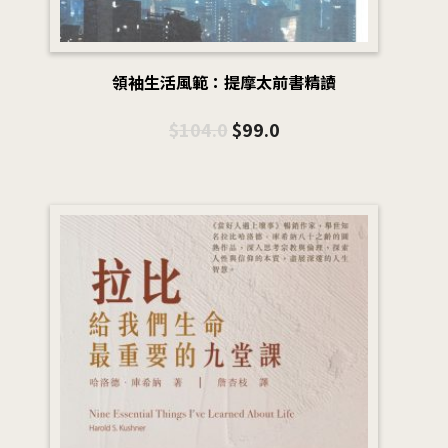
領袖生活風範：提摩太前書精讀
$
104.0
$
99.0